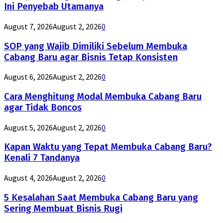
Ini Penyebab Utamanya
August 7, 2026
August 2, 2026
0
SOP yang Wajib Dimiliki Sebelum Membuka
Cabang Baru agar Bisnis Tetap Konsisten
August 6, 2026
August 2, 2026
0
Cara Menghitung Modal Membuka Cabang Baru
agar Tidak Boncos
August 5, 2026
August 2, 2026
0
Kapan Waktu yang Tepat Membuka Cabang Baru?
Kenali 7 Tandanya
August 4, 2026
August 2, 2026
0
5 Kesalahan Saat Membuka Cabang Baru yang
Sering Membuat Bisnis Rugi