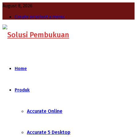
August 8, 2026
Create or select a menu
Home
Produk
Accurate Online
Accurate 5 Desktop