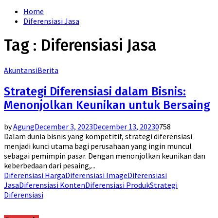
for:
Home
Diferensiasi Jasa
Tag : Diferensiasi Jasa
Akuntansi
Berita
Strategi Diferensiasi dalam Bisnis:
Menonjolkan Keunikan untuk Bersaing
by
Agung
December 3, 2023
December 13, 2023
0
758
Dalam dunia bisnis yang kompetitif, strategi diferensiasi
menjadi kunci utama bagi perusahaan yang ingin muncul
sebagai pemimpin pasar. Dengan menonjolkan keunikan dan
keberbedaan dari pesaing,...
Diferensiasi Harga
Diferensiasi Image
Diferensiasi
Jasa
Diferensiasi Konten
Diferensiasi Produk
Strategi
Diferensiasi