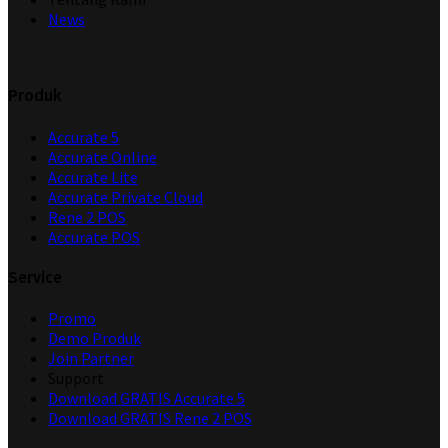
News
Produk
Accurate 5
Accurate Online
Accurate Lite
Accurate Private Cloud
Rene 2 POS
Accurate POS
Service
Promo
Demo Produk
Join Partner
Support
Download GRATIS Accurate 5
Download GRATIS Rene 2 POS