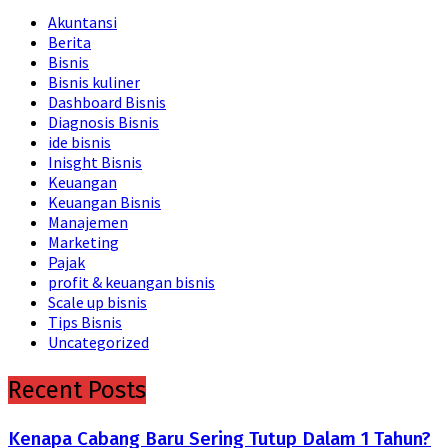
Akuntansi
Berita
Bisnis
Bisnis kuliner
Dashboard Bisnis
Diagnosis Bisnis
ide bisnis
Inisght Bisnis
Keuangan
Keuangan Bisnis
Manajemen
Marketing
Pajak
profit & keuangan bisnis
Scale up bisnis
Tips Bisnis
Uncategorized
Recent Posts
Kenapa Cabang Baru Sering Tutup Dalam 1 Tahun?