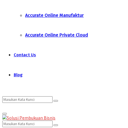
Accurate Online Manufaktur
Accurate Online Private Cloud
Contact Us
Blog
Search
Search
Primary
for:
Menu
Search
Search