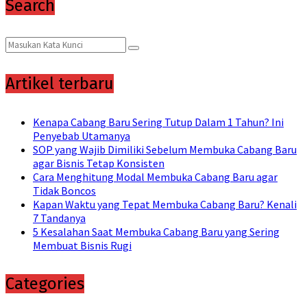
Search
Search
Search
for:
Artikel terbaru
Kenapa Cabang Baru Sering Tutup Dalam 1 Tahun? Ini
Penyebab Utamanya
SOP yang Wajib Dimiliki Sebelum Membuka Cabang Baru
agar Bisnis Tetap Konsisten
Cara Menghitung Modal Membuka Cabang Baru agar
Tidak Boncos
Kapan Waktu yang Tepat Membuka Cabang Baru? Kenali
7 Tandanya
5 Kesalahan Saat Membuka Cabang Baru yang Sering
Membuat Bisnis Rugi
Categories