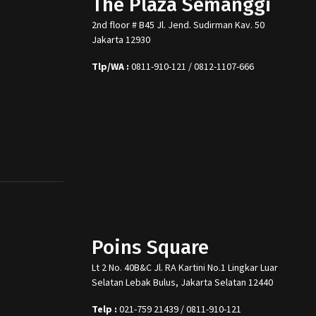
The Plaza Semanggi
2nd floor # B45 Jl. Jend. Sudirman Kav. 50
Jakarta 12930
Tlp/WA :
0811-910-121 / 0812-1107-666
Poins Square
Lt 2 No. 40B&C Jl. RA Kartini No.1 Lingkar Luar
Selatan Lebak Bulus, Jakarta Selatan 12440
Telp :
021-759 21439 / 0811-910-121