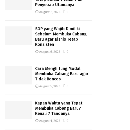
Penyebab Utamanya
August 7, 2026
0
SOP yang Wajib Dimiliki
Sebelum Membuka Cabang
Baru agar Bisnis Tetap
Konsisten
August 6, 2026
0
Cara Menghitung Modal
Membuka Cabang Baru agar
Tidak Boncos
August 5, 2026
0
Kapan Waktu yang Tepat
Membuka Cabang Baru?
Kenali 7 Tandanya
August 4, 2026
0