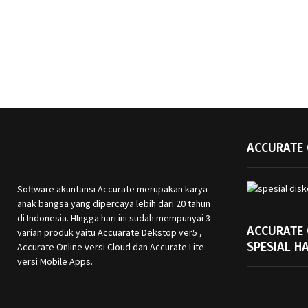
ACCURATE 
Software akuntansi Accurate merupakan karya
anak bangsa yang dipercaya lebih dari 20 tahun
di Indonesia. HIngga hari ini sudah mempunyai 3
ACCURATE
varian produk yaitu Accuarate Dekstop ver5 ,
SPESIAL H
Accurate Online versi Cloud dan Accurate Lite
versi Mobile Apps.