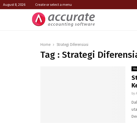
August 8, 2026
Create or select a menu
Home
Strategi Diferensiasi
Tag : Strategi Diferensi
Ak
S
K
by
Dal
ut
De