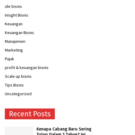
ide bisnis
Inisght Bisnis
Keuangan
Keuangan Bisnis
Manajemen
Marketing
Pajak
profit & keuangan bisnis
Scale up bisnis
Tips Bisnis
Uncategorized
Recent Posts
Kenapa Cabang Baru Sering
Tutup Dalam 1 Tahun? Ini