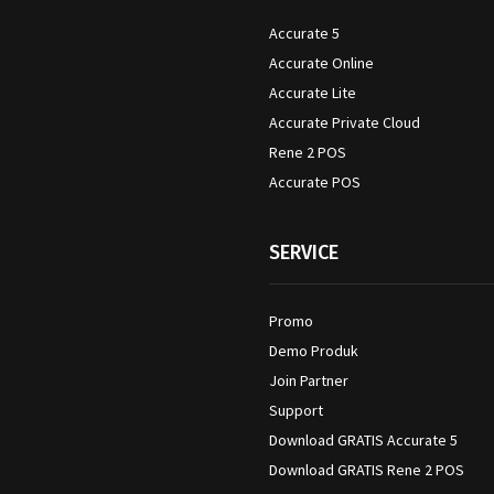
Accurate 5
Accurate Online
Accurate Lite
Accurate Private Cloud
Rene 2 POS
Accurate POS
SERVICE
Promo
Demo Produk
Join Partner
Support
Download GRATIS Accurate 5
Download GRATIS Rene 2 POS