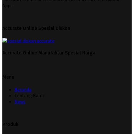
Apps.
Accurate Online Spesial Diskon
Accurate Online Manufaktur Spesial Harga
Menu
Beranda
Tentang Kami
News
Produk