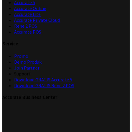
Accurate 5
Accurate Online
Accurate Lite
Accurate Private Cloud
Rene 2 POS
Accurate POS
Service
Promo
Demo Produk
Join Partner
Support
Download GRATIS Accurate 5
Download GRATIS Rene 2 POS
Accurate Business Center