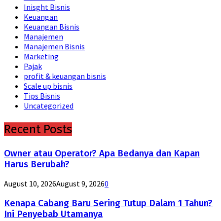
Inisght Bisnis
Keuangan
Keuangan Bisnis
Manajemen
Manajemen Bisnis
Marketing
Pajak
profit & keuangan bisnis
Scale up bisnis
Tips Bisnis
Uncategorized
Recent Posts
Owner atau Operator? Apa Bedanya dan Kapan
Harus Berubah?
August 10, 2026
August 9, 2026
0
Kenapa Cabang Baru Sering Tutup Dalam 1 Tahun?
Ini Penyebab Utamanya