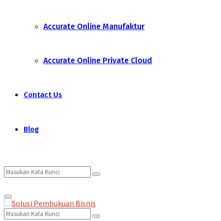
Accurate Online Manufaktur
Accurate Online Private Cloud
Contact Us
Blog
Search
Search
Primary
for:
Menu
Search
Search