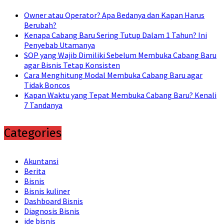
Owner atau Operator? Apa Bedanya dan Kapan Harus
Berubah?
Kenapa Cabang Baru Sering Tutup Dalam 1 Tahun? Ini
Penyebab Utamanya
SOP yang Wajib Dimiliki Sebelum Membuka Cabang Baru
agar Bisnis Tetap Konsisten
Cara Menghitung Modal Membuka Cabang Baru agar
Tidak Boncos
Kapan Waktu yang Tepat Membuka Cabang Baru? Kenali
7 Tandanya
Categories
Akuntansi
Berita
Bisnis
Bisnis kuliner
Dashboard Bisnis
Diagnosis Bisnis
ide bisnis