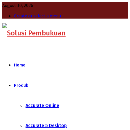
August 10, 2026
Create or select a menu
Home
Produk
Accurate Online
Accurate 5 Desktop