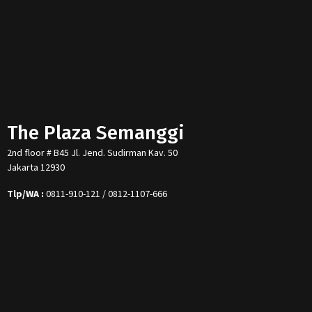
The Plaza Semanggi
2nd floor # B45 Jl. Jend. Sudirman Kav. 50
Jakarta 12930
Tlp/WA :
0811-910-121 / 0812-1107-666