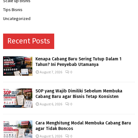
Scale up bisnis
Tips Bisnis
Uncategorized
Recent Posts
Kenapa Cabang Baru Sering Tutup Dalam 1
Tahun? Ini Penyebab Utamanya
August 7, 2026
0
SOP yang Wajib Dimiliki Sebelum Membuka
Cabang Baru agar Bisnis Tetap Konsisten
August 6, 2026
0
Cara Menghitung Modal Membuka Cabang Baru
agar Tidak Boncos
August 5, 2026
0