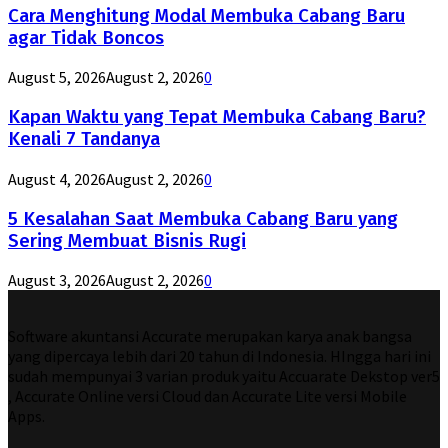
Cara Menghitung Modal Membuka Cabang Baru
agar Tidak Boncos
August 5, 2026
August 2, 2026
0
Kapan Waktu yang Tepat Membuka Cabang Baru?
Kenali 7 Tandanya
August 4, 2026
August 2, 2026
0
5 Kesalahan Saat Membuka Cabang Baru yang
Sering Membuat Bisnis Rugi
August 3, 2026
August 2, 2026
0
Software akuntansi Accurate merupakan karya anak bangsa
yang dipercaya lebih dari 20 tahun di Indonesia. HIngga hari ini
sudah mempunyai 3 varian produk yaitu Accuarate Dekstop ver5
, Accurate Online versi Cloud dan Accurate Lite versi Mobile
Apps.