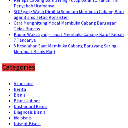
Kenapa Cabang Baru Sering Tutup Dalam 1 Tahun? Ini
Penyebab Utamanya
SOP yang Wajib Dimiliki Sebelum Membuka Cabang Baru
agar Bisnis Tetap Konsisten
Cara Menghitung Modal Membuka Cabang Baru agar
Tidak Boncos
Kapan Waktu yang Tepat Membuka Cabang Baru? Kenali
7 Tandanya
5 Kesalahan Saat Membuka Cabang Baru yang Sering
Membuat Bisnis Rugi
Categories
Akuntansi
Berita
Bisnis
Bisnis kuliner
Dashboard Bisnis
Diagnosis Bisnis
ide bisnis
Inisght Bisnis