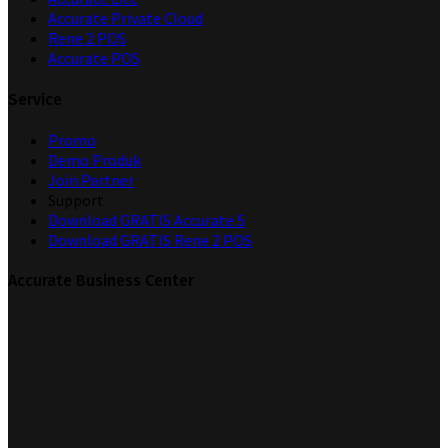
Accurate Private Cloud
Rene 2 POS
Accurate POS
Service
Promo
Demo Produk
Join Partner
Support
Download GRATIS Accurate 5
Download GRATIS Rene 2 POS
Accurate Business Center