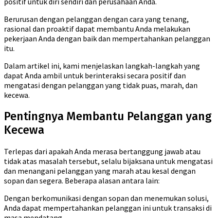
positif untuk diri sendiri dan perusahaan Anda.
Berurusan dengan pelanggan dengan cara yang tenang,
rasional dan proaktif dapat membantu Anda melakukan
pekerjaan Anda dengan baik dan mempertahankan pelanggan
itu.
Dalam artikel ini, kami menjelaskan langkah-langkah yang
dapat Anda ambil untuk berinteraksi secara positif dan
mengatasi dengan pelanggan yang tidak puas, marah, dan
kecewa.
Pentingnya Membantu Pelanggan yang
Kecewa
Terlepas dari apakah Anda merasa bertanggung jawab atau
tidak atas masalah tersebut, selalu bijaksana untuk mengatasi
dan menangani pelanggan yang marah atau kesal dengan
sopan dan segera. Beberapa alasan antara lain:
Dengan berkomunikasi dengan sopan dan menemukan solusi,
Anda dapat mempertahankan pelanggan ini untuk transaksi di
masa mendatang.