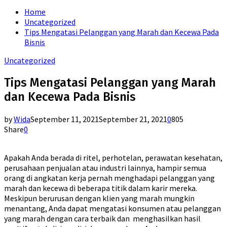
for:
Home
Uncategorized
Tips Mengatasi Pelanggan yang Marah dan Kecewa Pada
Bisnis
Uncategorized
Tips Mengatasi Pelanggan yang Marah
dan Kecewa Pada Bisnis
by
Wida
September 11, 2021
September 21, 2021
0
805
Share
0
Apakah Anda berada di ritel, perhotelan, perawatan kesehatan,
perusahaan penjualan atau industri lainnya, hampir semua
orang di angkatan kerja pernah menghadapi pelanggan yang
marah dan kecewa di beberapa titik dalam karir mereka.
Meskipun berurusan dengan klien yang marah mungkin
menantang, Anda dapat mengatasi konsumen atau pelanggan
yang marah dengan cara terbaik dan menghasilkan hasil