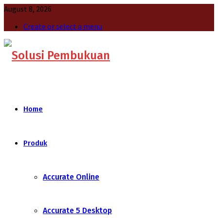
August 8, 2026
Create or select a menu
Home
Produk
Accurate Online
Accurate 5 Desktop