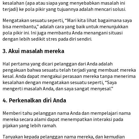
kesalahan (apa atau siapa yang menyebabkan masalah ini
terjadi) ke pola pikir yang tujuannya adalah mencari solusi.
Mengatakan sesuatu seperti, “Mari kita lihat bagaimana saya
bisa membantu,” adalah cara yang baik untuk menunjukkan
pola pikir ini. Ini juga membantu Anda menangani situasi
dengan lebih sedikit stres pada diri sendiri.
3. Akui masalah mereka
Hal pertama yang dicari pelanggan dari Anda adalah
pengakuan bahwa sesuatu telah terjadi yang membuat mereka
kesal. Anda dapat mengakui perasaan mereka tanpa menerima
kesalahan dengan mengatakan sesuatu seperti, “Saya
mengerti masalah Anda, dan saya sangat menyesal.”
4. Perkenalkan diri Anda
Memberi tahu pelanggan nama Anda dan mempelajari nama
mereka secara alami dapat menempatkan interaksi pada
pijakan yang lebih ramah.
Tanyakan kepada pelanggan nama mereka, dan kemudian