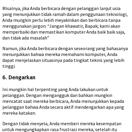
Misalnya, jika Anda berbicara dengan pelanggan lanjut usia
yang menunjukkan tidak ramah dalam penggunaan teknologi,
Anda mungkin perlu lebih meyakinkan dan berbicara tanpa
menggunakan jargon: “Jangan khawatir, Bapak; kami akan
memperbaiki dan memastikan komputer Anda baik baik saja,
dan tidak ada masalah”
Namun, jika Anda berbicara dengan seseorang yang bahasanya
menunjukkan bahwa mereka memahami komputer, Anda
dapat menjelaskan situasinya pada tingkat teknis yang lebih
tinggi.
6. Dengarkan
Ini mungkin hal terpenting yang Anda lakukan untuk
pelanggan. Dengan mengangguk dan bahkan mungkin
mencatat saat mereka berbicara, Anda menunjukkan kepada
pelanggan bahwa Anda secara aktif mendengarkan apa yang
mereka katakan.
Dengan tidak menyela, Anda memberi mereka kesempatan
untuk mengungkapkan rasa frustrasi mereka, setelah itu