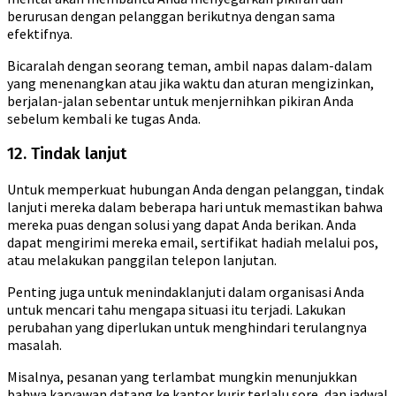
berurusan dengan pelanggan berikutnya dengan sama
efektifnya.
Bicaralah dengan seorang teman, ambil napas dalam-dalam
yang menenangkan atau jika waktu dan aturan mengizinkan,
berjalan-jalan sebentar untuk menjernihkan pikiran Anda
sebelum kembali ke tugas Anda.
12. Tindak lanjut
Untuk memperkuat hubungan Anda dengan pelanggan, tindak
lanjuti mereka dalam beberapa hari untuk memastikan bahwa
mereka puas dengan solusi yang dapat Anda berikan. Anda
dapat mengirimi mereka email, sertifikat hadiah melalui pos,
atau melakukan panggilan telepon lanjutan.
Penting juga untuk menindaklanjuti dalam organisasi Anda
untuk mencari tahu mengapa situasi itu terjadi. Lakukan
perubahan yang diperlukan untuk menghindari terulangnya
masalah.
Misalnya, pesanan yang terlambat mungkin menunjukkan
bahwa karyawan datang ke kantor kurir terlalu sore, dan jadwal