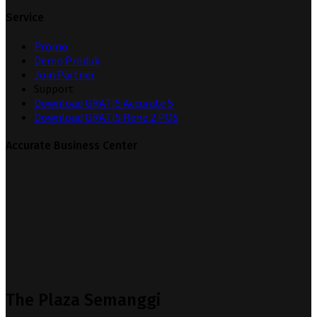
Service
Promo
Demo Produk
Join Partner
Support
Download GRATIS Accurate 5
Download GRATIS Rene 2 POS
Accurate Business Center
The Plaza Semanggi