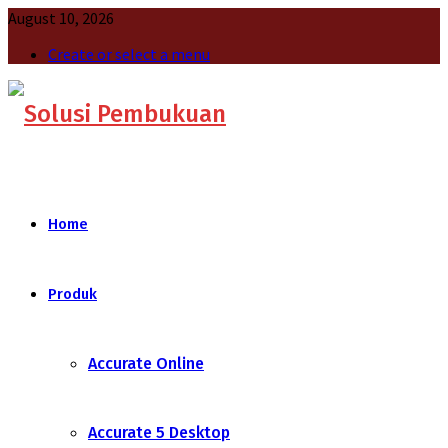
August 10, 2026
Create or select a menu
Home
Produk
Accurate Online
Accurate 5 Desktop