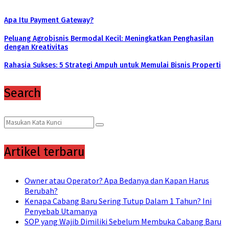
Apa Itu Payment Gateway?
Peluang Agrobisnis Bermodal Kecil: Meningkatkan Penghasilan
dengan Kreativitas
Rahasia Sukses: 5 Strategi Ampuh untuk Memulai Bisnis Properti
Search
Search
Search
for:
Artikel terbaru
Owner atau Operator? Apa Bedanya dan Kapan Harus
Berubah?
Kenapa Cabang Baru Sering Tutup Dalam 1 Tahun? Ini
Penyebab Utamanya
SOP yang Wajib Dimiliki Sebelum Membuka Cabang Baru