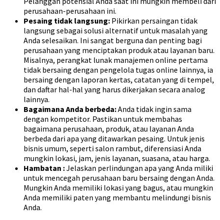
Pelanggan potensial Anda saat ini mungkin membeli dari
perusahaan-perusahaan ini.
Pesaing tidak langsung:
Pikirkan persaingan tidak
langsung sebagai solusi alternatif untuk masalah yang
Anda selesaikan. Ini sangat berguna dan penting bagi
perusahaan yang menciptakan produk atau layanan baru.
Misalnya, perangkat lunak manajemen online pertama
tidak bersaing dengan pengelola tugas online lainnya, ia
bersaing dengan laporan kertas, catatan yang di tempel,
dan daftar hal-hal yang harus dikerjakan secara analog
lainnya.
Bagaimana Anda berbeda:
Anda tidak ingin sama
dengan kompetitor. Pastikan untuk membahas
bagaimana perusahaan, produk, atau layanan Anda
berbeda dari apa yang ditawarkan pesaing. Untuk jenis
bisnis umum, seperti salon rambut, diferensiasi Anda
mungkin lokasi, jam, jenis layanan, suasana, atau harga.
Hambatan :
Jelaskan perlindungan apa yang Anda miliki
untuk mencegah perusahaan baru bersaing dengan Anda.
Mungkin Anda memiliki lokasi yang bagus, atau mungkin
Anda memiliki paten yang membantu melindungi bisnis
Anda.