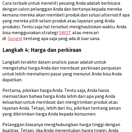
Cara terbaik untuk meneliti pesaing Anda adalah berbicara
dengan calon pelanggan Anda dan bertanya kepada mereka
kemana mereka akan membeli produk dan solusi alternatif apa
yang mereka pilih selain produk atau layanan yang Anda
produksi. Tentu saja hal tersebut menghasbiskan waktu. Anda
bisa menggunakan strategi
SWOT
atau mencari
di
Google
tentang apa saja yang ada di luar sana.
Langkah 4: Harga dan perkiraan
Langkah terakhir dalam analisis pasar adalah untuk
mengetahui harga Anda dan membuat perkiraan penjualan
untuk lebih memahami pasar yang menurut Anda bisa Anda
dapatkan.
Pertama, pikirkan harga Anda. Tentu saja, Anda harus
memastikan bahwa harga Anda lebih dari apa yang Anda
keluarkan untuk membuat dan mengirimkan produk atau
layanan Anda. Tetapi, lebih dari itu, pikirkan tentang pesan
yang dikirimkan harga Anda kepada konsumen.
Pelanggan biasanya menghubungkan harga tinggi dengan
kualitas. Tetapi, jika Anda menentukan harga tinggi, Anda