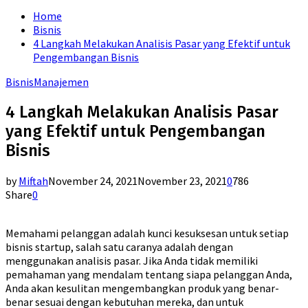
for:
Home
Bisnis
4 Langkah Melakukan Analisis Pasar yang Efektif untuk
Pengembangan Bisnis
Bisnis
Manajemen
4 Langkah Melakukan Analisis Pasar
yang Efektif untuk Pengembangan
Bisnis
by
Miftah
November 24, 2021
November 23, 2021
0
786
Share
0
Memahami pelanggan adalah kunci kesuksesan untuk setiap
bisnis startup, salah satu caranya adalah dengan
menggunakan analisis pasar. Jika Anda tidak memiliki
pemahaman yang mendalam tentang siapa pelanggan Anda,
Anda akan kesulitan mengembangkan produk yang benar-
benar sesuai dengan kebutuhan mereka, dan untuk