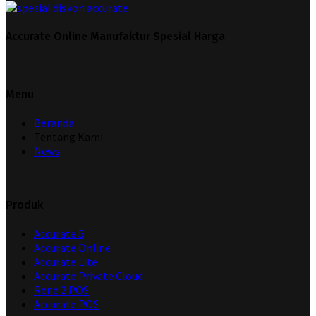
Accurate Online Manufaktur Spesial Harga
Menu
Beranda
Tentang Kami
News
Produk
Accurate 5
Accurate Online
Accurate Lite
Accurate Private Cloud
Rene 2 POS
Accurate POS