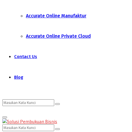
Accurate Online Manufaktur
Accurate Online Private Cloud
Contact Us
Blog
Search
Search
Primary
for:
Menu
Search
Search