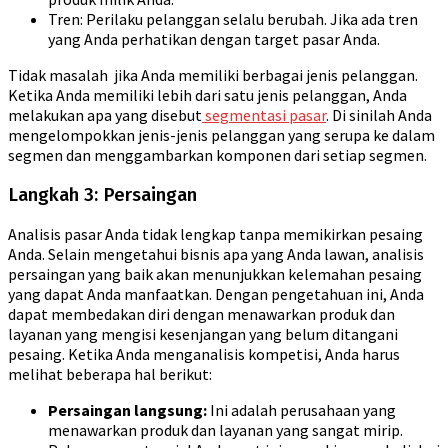
Tren: Perilaku pelanggan selalu berubah. Jika ada tren
yang Anda perhatikan dengan target pasar Anda.
Tidak masalah jika Anda memiliki berbagai jenis pelanggan.
Ketika Anda memiliki lebih dari satu jenis pelanggan, Anda
melakukan apa yang disebut
segmentasi pasar
. Di sinilah Anda
mengelompokkan jenis-jenis pelanggan yang serupa ke dalam
segmen dan menggambarkan komponen dari setiap segmen.
Langkah 3: Persaingan
Analisis pasar Anda tidak lengkap tanpa memikirkan pesaing
Anda. Selain mengetahui bisnis apa yang Anda lawan, analisis
persaingan yang baik akan menunjukkan kelemahan pesaing
yang dapat Anda manfaatkan. Dengan pengetahuan ini, Anda
dapat membedakan diri dengan menawarkan produk dan
layanan yang mengisi kesenjangan yang belum ditangani
pesaing. Ketika Anda menganalisis kompetisi, Anda harus
melihat beberapa hal berikut:
Persaingan langsung:
Ini adalah perusahaan yang
menawarkan produk dan layanan yang sangat mirip.