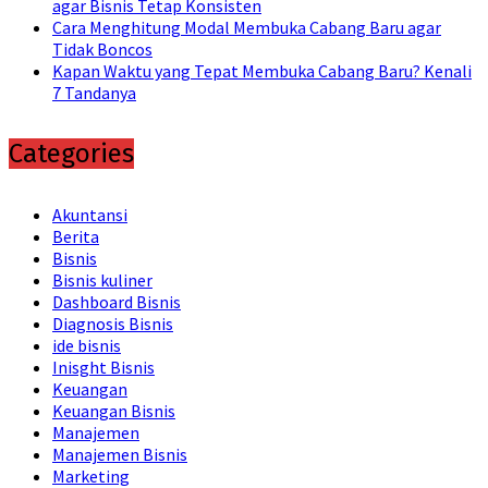
agar Bisnis Tetap Konsisten
Cara Menghitung Modal Membuka Cabang Baru agar
Tidak Boncos
Kapan Waktu yang Tepat Membuka Cabang Baru? Kenali
7 Tandanya
Categories
Akuntansi
Berita
Bisnis
Bisnis kuliner
Dashboard Bisnis
Diagnosis Bisnis
ide bisnis
Inisght Bisnis
Keuangan
Keuangan Bisnis
Manajemen
Manajemen Bisnis
Marketing