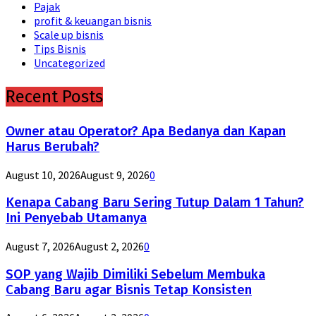
Pajak
profit & keuangan bisnis
Scale up bisnis
Tips Bisnis
Uncategorized
Recent Posts
Owner atau Operator? Apa Bedanya dan Kapan
Harus Berubah?
August 10, 2026
August 9, 2026
0
Kenapa Cabang Baru Sering Tutup Dalam 1 Tahun?
Ini Penyebab Utamanya
August 7, 2026
August 2, 2026
0
SOP yang Wajib Dimiliki Sebelum Membuka
Cabang Baru agar Bisnis Tetap Konsisten