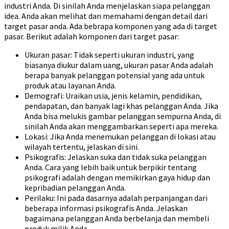
industri Anda. Di sinilah Anda menjelaskan siapa pelanggan
idea. Anda akan melihat dan memahami dengan detail dari
target pasar anda. Ada bebrapa komponen yang ada di target
pasar. Berikut adalah komponen dari target pasar:
Ukuran pasar: Tidak seperti ukuran industri, yang
biasanya diukur dalam uang, ukuran pasar Anda adalah
berapa banyak pelanggan potensial yang ada untuk
produk atau layanan Anda.
Demografi: Uraikan usia, jenis kelamin, pendidikan,
pendapatan, dan banyak lagi khas pelanggan Anda. Jika
Anda bisa melukis gambar pelanggan sempurna Anda, di
sinilah Anda akan menggambarkan seperti apa mereka.
Lokasi: Jika Anda menemukan pelanggan di lokasi atau
wilayah tertentu, jelaskan di sini.
Psikografis: Jelaskan suka dan tidak suka pelanggan
Anda. Cara yang lebih baik untuk berpikir tentang
psikografi adalah dengan memikirkan gaya hidup dan
kepribadian pelanggan Anda.
Perilaku: Ini pada dasarnya adalah perpanjangan dari
beberapa informasi psikografis Anda. Jelaskan
bagaimana pelanggan Anda berbelanja dan membeli
produk milik Anda.