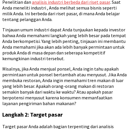
Penelitian dan
analisis industri berbeda dari riset pasar
. Saat
Anda meneliti industri , Anda melihat semua bisnis seperti
milik Anda. Ini berbeda dari riset pasar, di mana Anda belajar
tentang pelanggan Anda.
Tinjauan umum industri dapat Anda tunjuukan kepada investor
bahwa Anda memahami langkah yang lebih besar pada tempat
Anda berkompetisi. Yang lebih penting, tinjauan ini membantu
Anda memahami jika akan ada lebih banyak permintaan untuk
produk Anda di masa depan dan seberapa kompetitif
kemungkinan industri tersebut.
Misalnya, jika Anda menjual ponsel, Anda ingin tahu apakah
permintaan untuk ponsel bertambah atau menyusut. Jika Anda
membuka restoran, Anda ingin memahami tren makan di luar
yang lebih besar. Apakah orang-orang makan di restoran
semakin banyak dari waktu ke waktu? Atau apakah pasar
berpotensi menyusut karena konsumen memanfaatkan
layanan pengiriman bahan makanan?
Langkah 2: Target pasar
Target pasar Anda adalah bagian terpenting dari analisis