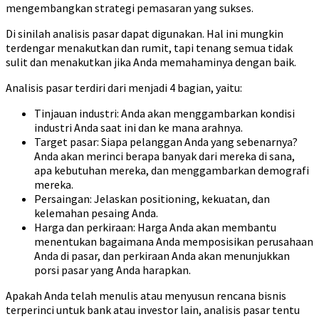
mengembangkan strategi pemasaran yang sukses.
Di sinilah analisis pasar dapat digunakan. Hal ini mungkin
terdengar menakutkan dan rumit, tapi tenang semua tidak
sulit dan menakutkan jika Anda memahaminya dengan baik.
Analisis pasar terdiri dari menjadi 4 bagian, yaitu:
Tinjauan industri: Anda akan menggambarkan kondisi
industri Anda saat ini dan ke mana arahnya.
Target pasar: Siapa pelanggan Anda yang sebenarnya?
Anda akan merinci berapa banyak dari mereka di sana,
apa kebutuhan mereka, dan menggambarkan demografi
mereka.
Persaingan: Jelaskan positioning, kekuatan, dan
kelemahan pesaing Anda.
Harga dan perkiraan: Harga Anda akan membantu
menentukan bagaimana Anda memposisikan perusahaan
Anda di pasar, dan perkiraan Anda akan menunjukkan
porsi pasar yang Anda harapkan.
Apakah Anda telah menulis atau menyusun rencana bisnis
terperinci untuk bank atau investor lain, analisis pasar tentu