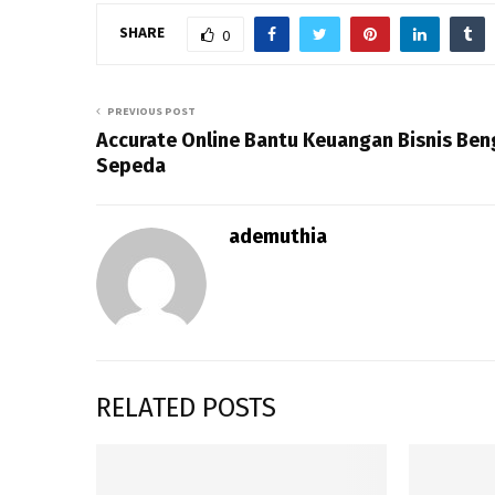
SHARE
0
PREVIOUS POST
Accurate Online Bantu Keuangan Bisnis Ben
Sepeda
ademuthia
RELATED POSTS