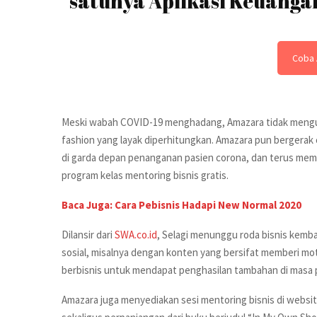
satunya Aplikasi Keuangan
Coba 
Meski wabah COVID-19 menghadang, Amazara tidak meng
fashion yang layak diperhitungkan. Amazara pun bergera
di garda depan penanganan pasien corona, dan terus mem
program kelas mentoring bisnis gratis.
Baca Juga: Cara Pebisnis Hadapi New Normal 2020
Dilansir dari
SWA.co.id
, Selagi menunggu roda bisnis kemba
sosial, misalnya dengan konten yang bersifat memberi mo
berbisnis untuk mendapat penghasilan tambahan di masa 
Amazara juga menyediakan sesi mentoring bisnis di website