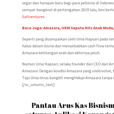
segar dan harapan baru bagi para pebisnis di Indones
sempat bangkrut di pertengahan 2019 lalu, kini ber
Saltventures
.
Baca Juga: Amazara, UKM Sepatu Hits Anak Muda,
Seperti yang disampaikan oleh Uma Hapsari pada la
halus dalam bisnis dan menyebabkan cash flow ter
Amazara kehilangan arah dan akhirnya jatuh.
Namun Uma Hapsari, selaku founder dan CEO dari Am
Amazara. Dengan kondisi Amazara yang
undervalue
,
Tapi Uma terus bangkit menghidupi Amazara tanpa in
[/vc_column_text]
Pantau Arus Kas Bisnism