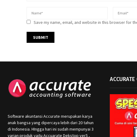
Save my name, email, and website in this browser for th
ACCURATE 
Software akuntansi Accurate merupakan karya
anak bangsa yang dipercaya lebih dari 20 tahun
di Indonesia. HIngga hari ini sudah mempunyai 3
varian produk yaitu Accuarate Dekstop ver5 ,