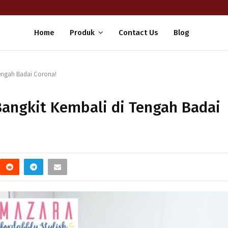
Home
Produk
Contact Us
Blog
engah Badai Corona!
angkit Kembali di Tengah Badai