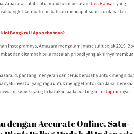
ia. Amazara, salah satu brand lokal besutan
Uma Hapsari
yang
hasil bangkit kembali dan bahkan mendapat suntikan dana dari
 kini Bangkrut! Apa sebabnya?
man Instagramnya, Amazara mengalami masa sulit sejak 2019. Bo
hambat dan ditambah pula masalah pribadi yang akhirnya membua
azara.id, pantang menyerah dan terus berusaha untuk menghidup
 banyak investor yang ragu untuk menggelontorkan dana mereka.
vestor, seperti yang Ia katakan pada postingan
Instagram
nya.
u dengan Accurate Online. Satu-