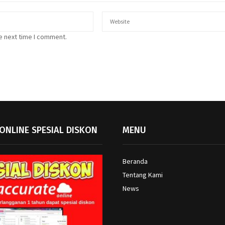
e next time I comment.
ONLINE SPESIAL DISKON
MENU
Beranda
Tentang Kami
News