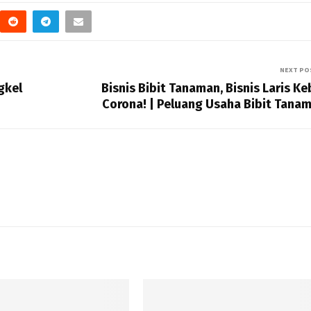
NEXT PO
gkel
Bisnis Bibit Tanaman, Bisnis Laris Ke
Corona! | Peluang Usaha Bibit Tana