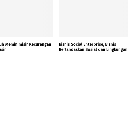
uh Meminimisir Kecurangan
Bisnis Social Enterprise, Bisnis
asir
Berlandaskan Sosial dan Lingkungan