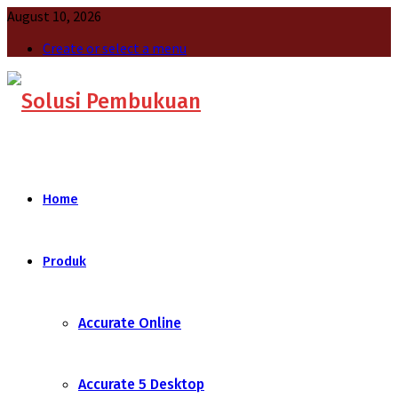
August 10, 2026
Create or select a menu
Home
Produk
Accurate Online
Accurate 5 Desktop