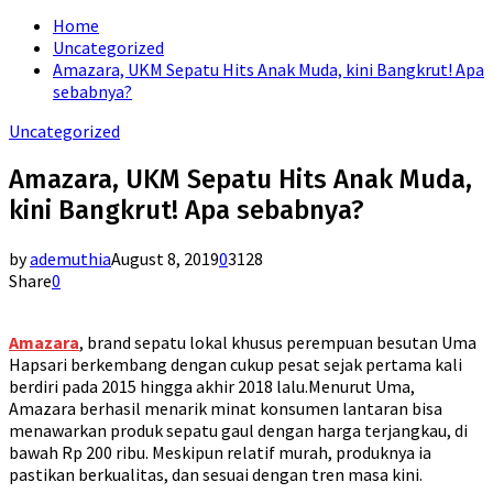
for:
Home
Uncategorized
Amazara, UKM Sepatu Hits Anak Muda, kini Bangkrut! Apa
sebabnya?
Uncategorized
Amazara, UKM Sepatu Hits Anak Muda,
kini Bangkrut! Apa sebabnya?
by
ademuthia
August 8, 2019
0
3128
Share
0
Amazara
, brand sepatu lokal khusus perempuan besutan Uma
Hapsari berkembang dengan cukup pesat sejak pertama kali
berdiri pada 2015 hingga akhir 2018 lalu.Menurut Uma,
Amazara berhasil menarik minat konsumen lantaran bisa
menawarkan produk sepatu gaul dengan harga terjangkau, di
bawah Rp 200 ribu. Meskipun relatif murah, produknya ia
pastikan berkualitas, dan sesuai dengan tren masa kini.