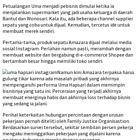
Petualangan Uma menjadi pebisnis dimulai ketika ia
menjalankan supermarket yang jadi usaha keluarga di daerah
Bantul dan Wonosari. Kala itu, ada beberapa channel supplier
sepatu yang coba untuk dijual. Kemudian, tercetus ide untuk
membuat merek sendiri.
Pertama-tama, produk sepatu Amazara dijual melalui media
sosial Instagram. Perlahan namun pasti, merambah dengan
membuat website dan bergabung di e-commerce Shopee dan
bertambah besar hingga memiliki toko sendiri.
Namun kini Amazara terpaksa harus
gulung tikar karena ada masalah pribadi yang akhirnya
mempengaruhi performa Uma Hapsari dalam memimpin
bisnisnya yang satu ini. Perceraian yang terjadi akhirnya
membuat energinya habis dan akhirnya loss terhadap bisnis
yang sedang ia jalani.
Perihal keterkaitan hubungan percintaan dengan urusan
pekerjaan pernah diteliti oleh Family Justice Organisastion.
Berdasarkan survei tersebut, sekitar sembilan persen pekerja
mengaku meninggalkan pekerjaan yang dijalani karena
rusaknya hubungan mereka dengan pasangan.