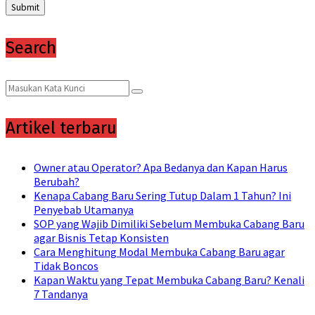
Search
Search
Search
for:
Artikel terbaru
Owner atau Operator? Apa Bedanya dan Kapan Harus
Berubah?
Kenapa Cabang Baru Sering Tutup Dalam 1 Tahun? Ini
Penyebab Utamanya
SOP yang Wajib Dimiliki Sebelum Membuka Cabang Baru
agar Bisnis Tetap Konsisten
Cara Menghitung Modal Membuka Cabang Baru agar
Tidak Boncos
Kapan Waktu yang Tepat Membuka Cabang Baru? Kenali
7 Tandanya