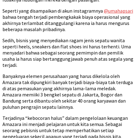
Seperti yang disampaikan di akun instagramnya
@umahapsari
bahwa tengah terjadi pembengkakak biaya operasional yang
akhirnya terlambat ditanggulangi karena ia harus mengurus
beberapa masalah pribadinya.
Sedih, bisnis yang menyediakan ragam jenis sepatu wanita
seperti heels, sneakers dan flat shoes ini harus terhenti. Uma
menyadari bahwa sebagai seorang pemimpin dan pemilik
usaha ia harus siap bertanggungjawab penuh atas segala yang
terjadi.
Banyaknya elemen perusahaan yang harus dikelola oleh
Amazara tak dipungkiri banyak terjadi biaya-biaya tak terduga
di atas pemasukan yang akhirnya lama-lama meledak.
Amazara memiiki 3 bengkel sepatu di Jakarta, Bogor dan
Bandung serta dibantu oleh sekitar 40 orang karyawan dan
puluhan pengrajin sepatu lainnya.
Terjadinya “kebocoran halus” dalam pengelolaan keuangan
Amazara ini menjadi pelajaran untuk kita semua. Sebagai
seorang pebisnis untuk tetap memperhatikan setiap
pengeluaran sekecil apapun yang terjadi pada bisnis kita.