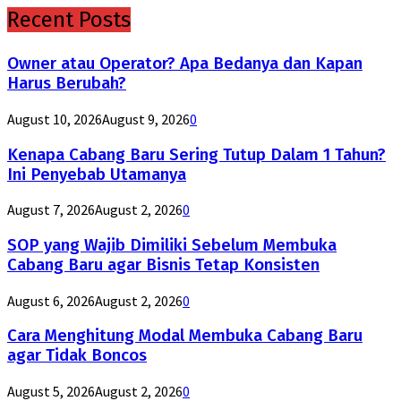
Recent Posts
Owner atau Operator? Apa Bedanya dan Kapan
Harus Berubah?
August 10, 2026
August 9, 2026
0
Kenapa Cabang Baru Sering Tutup Dalam 1 Tahun?
Ini Penyebab Utamanya
August 7, 2026
August 2, 2026
0
SOP yang Wajib Dimiliki Sebelum Membuka
Cabang Baru agar Bisnis Tetap Konsisten
August 6, 2026
August 2, 2026
0
Cara Menghitung Modal Membuka Cabang Baru
agar Tidak Boncos
August 5, 2026
August 2, 2026
0