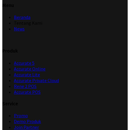
Menu
Beranda
Tentang Kami
News
Produk
Accurate 5
Accurate Online
Accurate Lite
Accurate Private Cloud
Rene 2 POS
Accurate POS
Service
Promo
Demo Produk
Join Partner