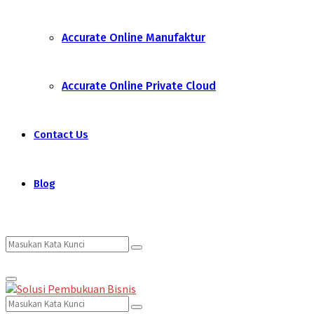
Accurate Online Manufaktur
Accurate Online Private Cloud
Contact Us
Blog
Search
Search
Primary
for:
Menu
Search
Search