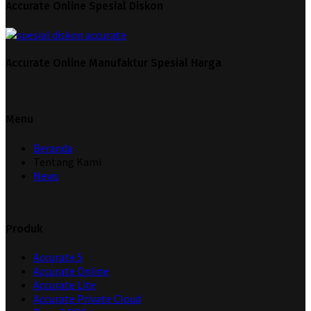
Accurate Online Spesial Diskon
Accurate Online Manufaktur Spesial Harga
Menu
Beranda
Tentang Kami
News
Produk
Accurate 5
Accurate Online
Accurate Lite
Accurate Private Cloud