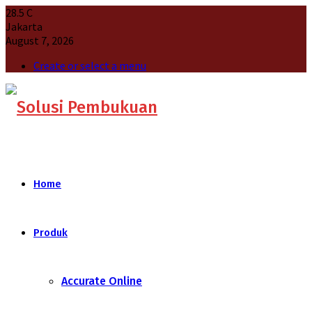
28.5
C
Jakarta
August 7, 2026
Create or select a menu
Home
Produk
Accurate Online