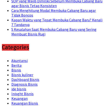
SOP yang Wajib Dimiliki Sebelum Membuka Cabang Baru
agar Bisnis Tetap Konsisten
Cara Menghitung Modal Membuka Cabang Baru agar
Tidak Boncos
Kapan Waktu yang Tepat Membuka Cabang Baru? Kenali
7 Tandanya
5 Kesalahan Saat Membuka Cabang Baru yang Sering
Membuat Bisnis Rugi
Categories
Akuntansi
Berita
Bisnis
Bisnis kuliner
Dashboard Bisnis
Diagnosis Bisnis
ide bisnis
Inisght Bisnis
Keuangan
Keuangan Bisnis