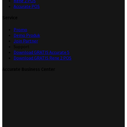
Rene 2 POS
Accurate POS
Service
Promo
Demo Produk
Join Partner
Support
Download GRATIS Accurate 5
Download GRATIS Rene 2 POS
Accurate Business Center