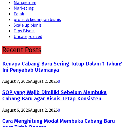
Manajemen
Marketing
Pajak
profit & keuangan bisnis
Scale up bisnis
Tips Bisnis
Uncategorized
Recent Posts
Kenapa Cabang Baru Sering Tutup Dalam 1 Tahun?
Ini Penyebab Utamanya
August 7, 2026
August 2, 2026
0
SOP yang Wajib Dimiliki Sebelum Membuka
Cabang Baru agar Bisnis Tetap Konsisten
August 6, 2026
August 2, 2026
0
Cara Menghitung Modal Membuka Cabang Baru