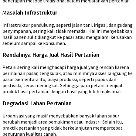
penerapan metode tradisional dalam menjalankan pertanian.
Masalah Infrastruktur
Infrastruktur pendukung, seperti jalan tani, irigasi, dan gudang
penyimpanan, sering kali tidak memadai. Hal ini menyebabkan
hasil panen sulit diangkut ke pasar atau mengalami kerusakan
sebelum sampai ke konsumen.
Rendahnya Harga Jual Hasil Pertanian
Petani sering kali menghadapi harga jual yang rendah karena
permainan pasar, tengkulak, atau minimnya akses langsung ke
pasar. Sementara itu, biaya produksi, seperti pupuk dan
pestisida, terus meningkat. Sehingga para petani menjual
produk hasil pertanian dengan hasil yang lebih maksimal.
Degradasi Lahan Pertanian
Urbanisasi yang masif menyebabkan banyak lahan subur
berubah menjadi area pemukiman atau industri. Selain itu,
praktik pertanian yang tidak berkelanjutan mempercepat
penurunan kualitas tanah.