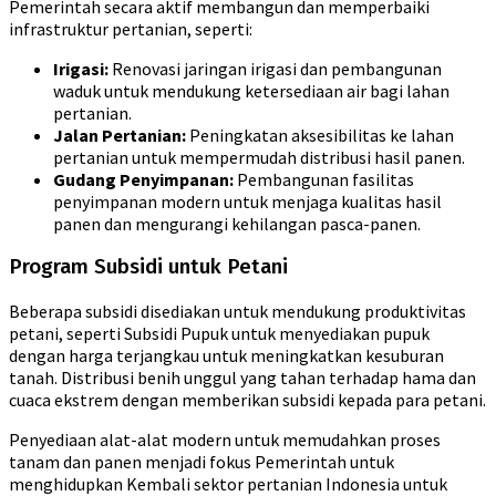
Pemerintah secara aktif membangun dan memperbaiki
infrastruktur pertanian, seperti:
Irigasi:
Renovasi jaringan irigasi dan pembangunan
waduk untuk mendukung ketersediaan air bagi lahan
pertanian.
Jalan Pertanian:
Peningkatan aksesibilitas ke lahan
pertanian untuk mempermudah distribusi hasil panen.
Gudang Penyimpanan:
Pembangunan fasilitas
penyimpanan modern untuk menjaga kualitas hasil
panen dan mengurangi kehilangan pasca-panen.
Program Subsidi untuk Petani
Beberapa subsidi disediakan untuk mendukung produktivitas
petani, seperti Subsidi Pupuk untuk menyediakan pupuk
dengan harga terjangkau untuk meningkatkan kesuburan
tanah. Distribusi benih unggul yang tahan terhadap hama dan
cuaca ekstrem dengan memberikan subsidi kepada para petani.
Penyediaan alat-alat modern untuk memudahkan proses
tanam dan panen menjadi fokus Pemerintah untuk
menghidupkan Kembali sektor pertanian Indonesia untuk