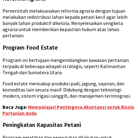
Pemerintah melaksanakan reforma agraria dengan tujuan
melakukan redistribusi lahan kepada petani kecil agar lebih
banyak lahan produktif dikelola. Menyelesaikan sengketa
agraria untuk memberikan kepastian hukum atas lahan
pertanian.
Program Food Estate
Program ini bertujuan mengembangkan kawasan pertanian
terpadu di beberapa wilayah strategis, seperti Kalimantan
Tengah dan Sumatera Utara.
Food estate mencakup produksi padi, jagung, sayuran, dan
komoditas lain secara masif. Didukung dengan teknologi
modern, sistem irigasi canggih, dan manajemen terintegrasi.
Baca Juga:
Mempelajari Pentingnya Akuntansi untuk Bisnis
Pertanian Anda
Peningkatan Kapasitas Petani
Program pelatihan dan penyuluhan dilakukan untuk