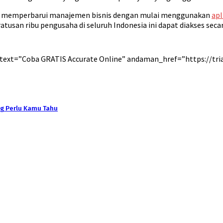
uk memperbarui manajemen bisnis dengan mulai menggunakan
apl
tusan ribu pengusaha di seluruh Indonesia ini dapat diakses seca
ext=”Coba GRATIS Accurate Online” andaman_href=”https://tria
ng Perlu Kamu Tahu