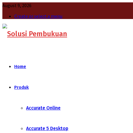
August 9, 2026
Create or select a menu
Home
Produk
Accurate Online
Accurate 5 Desktop