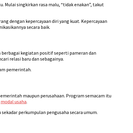
Mulai singkirkan rasa malu, “tidak enakan”, takut
orang dengan kepercayaan diri yang kuat. Kepercayaan
kasikannya secara baik.
h berbagai kegiatan positif seperti pameran dan
ri relasi baru dan sebagainya.
ram pemerintah.
eh pemerintah maupun perusahaan. Program semacam itu
n
modal usaha
.
tau sekadar perkumpulan pengusaha secara umum.