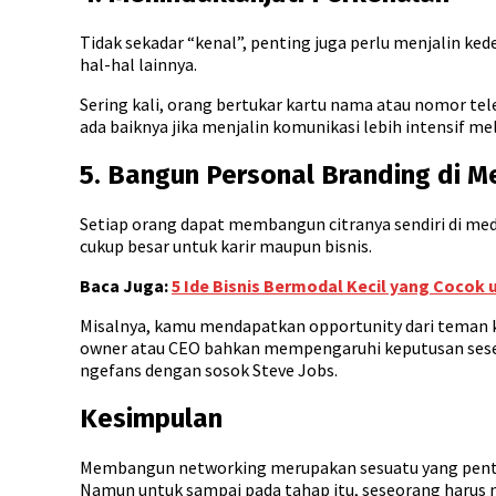
Tidak sekadar “kenal”, penting juga perlu menjalin ke
hal-hal lainnya.
Sering kali, orang bertukar kartu nama atau nomor tel
ada baiknya jika menjalin komunikasi lebih intensif me
5. Bangun Personal Branding di M
Setiap orang dapat membangun citranya sendiri di med
cukup besar untuk karir maupun bisnis.
Baca Juga:
5 Ide Bisnis Bermodal Kecil yang Cocok 
Misalnya, kamu mendapatkan opportunity dari teman kar
owner atau CEO bahkan mempengaruhi keputusan ses
ngefans dengan sosok Steve Jobs.
Kesimpulan
Membangun networking merupakan sesuatu yang penti
Namun untuk sampai pada tahap itu, seseorang harus 