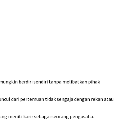
 mungkin berdiri sendiri tanpa melibatkan pihak
uncul dari pertemuan tidak sengaja dengan rekan atau
ng meniti karir sebagai seorang pengusaha.