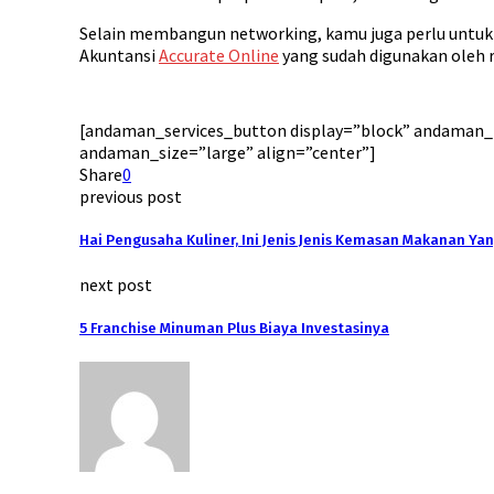
Selain membangun networking, kamu juga perlu unt
Akuntansi
Accurate Online
yang sudah digunakan oleh ra
[andaman_services_button display=”block” andaman_t
andaman_size=”large” align=”center”]
Share
0
previous post
Hai Pengusaha Kuliner, Ini Jenis Jenis Kemasan Makanan Ya
next post
5 Franchise Minuman Plus Biaya Investasinya