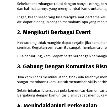
Sebelum membangun relasi dengan banyak orang, pentin
dan hal-hal lainnya yang menghambat kamu untuk ma
Ingat, kesan seseorang bisa tercipta saat pertama kal
diri dapat dibangun dengan memahami apa yang menja
2. Mengikuti Berbagai Event
Networking tidak mungkin dapat terjalin jika kamu hany
seminar. Kegiatan semacam itu sangat membantu untuk
Bila beruntung, kamu dapat bertemu dengan pemangku
3. Gabung Dengan Komunitas Bisn
Jika kamu baru memulai usaha, tidak ada salahnya me
sangat membantu kamu untuk menambah skills berbisn
Selain inkubasi bisnis, ada pula komunitas-komunitas
Bergabung dengan komunitas bisnis dapat membuka wa
4. Menindaklanjuti Perkenalan