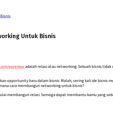
Bisnis
orking Untuk Bisnis
n entrepreneur
adalah relasi atau networking. Sebuah bisnis tidak
opportunity baru dalam bisnis. Malah, sering kali ide bisnis m
aimana cara membangun networking untuk bisnis?
 mulai membangun relasi. Semoga dapat membantu kamu yang seda