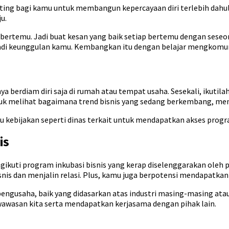
g bagi kamu untuk membangun kepercayaan diri terlebih dahulu. 
ju.
i bertemu. Jadi buat kesan yang baik setiap bertemu dengan sese
di keunggulan kamu. Kembangkan itu dengan belajar mengkomuni
a berdiam diri saja di rumah atau tempat usaha. Sesekali, ikutila
 melihat bagaimana trend bisnis yang sedang berkembang, menca
 kebijakan seperti dinas terkait untuk mendapatkan akses prog
is
ngikuti program inkubasi bisnis yang kerap diselenggarakan ol
is dan menjalin relasi. Plus, kamu juga berpotensi mendapatka
 pengusaha, baik yang didasarkan atas industri masing-masing a
wasan kita serta mendapatkan kerjasama dengan pihak lain.