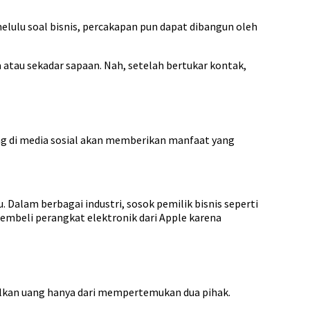
elulu soal bisnis, percakapan pun dapat dibangun oleh
 atau sekadar sapaan. Nah, setelah bertukar kontak,
ng di media sosial akan memberikan manfaat yang
 Dalam berbagai industri, sosok pemilik bisnis seperti
membeli perangkat elektronik dari Apple karena
lkan uang hanya dari mempertemukan dua pihak.