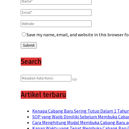
Save my name, email, and website in this browser f
Search
Search
Search
for:
Artikel terbaru
Kenapa Cabang Baru Sering Tutup Dalam 1 Tahu
SOP yang Wajib Dimiliki Sebelum Membuka Caban
Cara Menghitung Modal Membuka Cabang Baru a
Kapan Waktu yang Tepat Membuka Cabang Baru? 