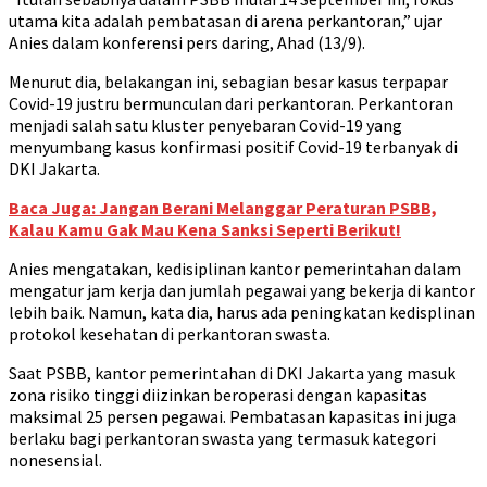
utama kita adalah pembatasan di arena perkantoran,” ujar
Anies dalam konferensi pers daring, Ahad (13/9).
Menurut dia, belakangan ini, sebagian besar kasus terpapar
Covid-19 justru bermunculan dari perkantoran. Perkantoran
menjadi salah satu kluster penyebaran Covid-19 yang
menyumbang kasus konfirmasi positif Covid-19 terbanyak di
DKI Jakarta.
Baca Juga: Jangan Berani Melanggar Peraturan PSBB,
Kalau Kamu Gak Mau Kena Sanksi Seperti Berikut!
Anies mengatakan, kedisiplinan kantor pemerintahan dalam
mengatur jam kerja dan jumlah pegawai yang bekerja di kantor
lebih baik. Namun, kata dia, harus ada peningkatan kedisplinan
protokol kesehatan di perkantoran swasta.
Saat PSBB, kantor pemerintahan di DKI Jakarta yang masuk
zona risiko tinggi diizinkan beroperasi dengan kapasitas
maksimal 25 persen pegawai. Pembatasan kapasitas ini juga
berlaku bagi perkantoran swasta yang termasuk kategori
nonesensial.