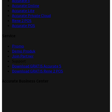
Accurate 5
Accurate Online
Accurate Lite
Accurate Private Cloud
Rene 2 POS
Accurate POS
Service
Promo
Demo Produk
Join Partner
Support
Download GRATIS Accurate 5
Download GRATIS Rene 2 POS
Accurate Business Center