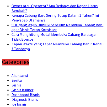
Owner atau Operator? Apa Bedanya dan Kapan Harus
Berubah?
Kenapa Cabang Baru Sering Tutup Dalam 1 Tahun? Ini
Penyebab Utamanya
SOP yang Wajib Dimiliki Sebelum Membuka Cabang Baru
agar Bisnis Tetap Konsisten
Cara Menghitung Modal Membuka Cabang Baru agar
Tidak Boncos
Kapan Waktu yang Tepat Membuka Cabang Baru? Kenali
7 Tandanya
Categories
Akuntansi
Berita
Bisnis
Bisnis kuliner
Dashboard Bisnis
Diagnosis Bisnis
ide bisnis