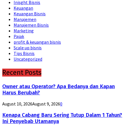
Inisght Bisnis
Keuangan
Keuangan Bisnis
Manajemen
Manajemen Bisnis
Marketing
Pajak
profit & keuangan bisnis
Scale up bisnis
Tips Bisnis
Uncategorized
Recent Posts
Owner atau Operator? Apa Bedanya dan Kapan
Harus Berubah?
August 10, 2026
August 9, 2026
0
Kenapa Cabang Baru Sering Tutup Dalam 1 Tahun?
Ini Penyebab Utamanya