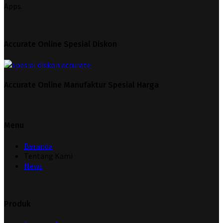
Apps.
Accurate Online Spesial Diskon
Accurate Online Manufaktur Spesial Harga
Menu
Beranda
Tentang Kami
News
Produk