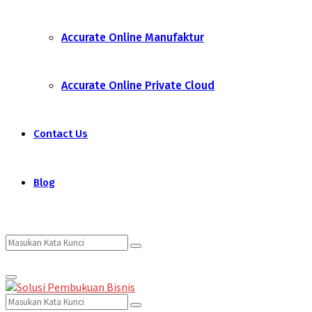
Accurate Online Manufaktur
Accurate Online Private Cloud
Contact Us
Blog
Search
Search
Primary
for:
Menu
Search
Search