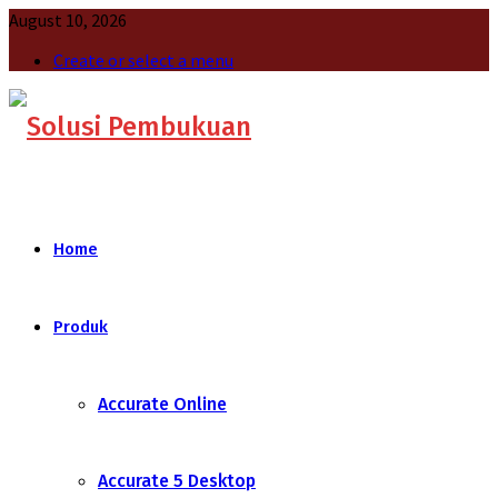
August 10, 2026
Create or select a menu
Home
Produk
Accurate Online
Accurate 5 Desktop