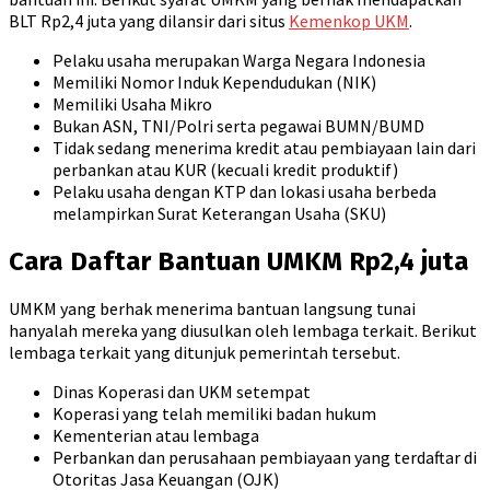
BLT Rp2,4 juta yang dilansir dari situs
Kemenkop UKM
.
Pelaku usaha merupakan Warga Negara Indonesia
Memiliki Nomor Induk Kependudukan (NIK)
Memiliki Usaha Mikro
Bukan ASN, TNI/Polri serta pegawai BUMN/BUMD
Tidak sedang menerima kredit atau pembiayaan lain dari
perbankan atau KUR (kecuali kredit produktif)
Pelaku usaha dengan KTP dan lokasi usaha berbeda
melampirkan Surat Keterangan Usaha (SKU)
Cara Daftar Bantuan UMKM Rp2,4 juta
UMKM yang berhak menerima bantuan langsung tunai
hanyalah mereka yang diusulkan oleh lembaga terkait. Berikut
lembaga terkait yang ditunjuk pemerintah tersebut.
Dinas Koperasi dan UKM setempat
Koperasi yang telah memiliki badan hukum
Kementerian atau lembaga
Perbankan dan perusahaan pembiayaan yang terdaftar di
Otoritas Jasa Keuangan (OJK)