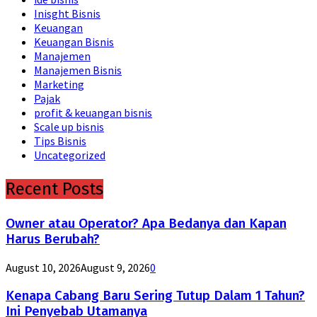
Inisght Bisnis
Keuangan
Keuangan Bisnis
Manajemen
Manajemen Bisnis
Marketing
Pajak
profit & keuangan bisnis
Scale up bisnis
Tips Bisnis
Uncategorized
Recent Posts
Owner atau Operator? Apa Bedanya dan Kapan
Harus Berubah?
August 10, 2026
August 9, 2026
0
Kenapa Cabang Baru Sering Tutup Dalam 1 Tahun?
Ini Penyebab Utamanya