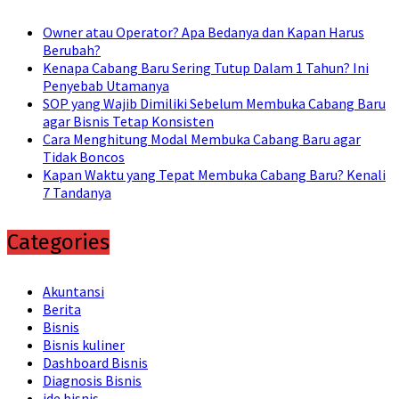
Owner atau Operator? Apa Bedanya dan Kapan Harus
Berubah?
Kenapa Cabang Baru Sering Tutup Dalam 1 Tahun? Ini
Penyebab Utamanya
SOP yang Wajib Dimiliki Sebelum Membuka Cabang Baru
agar Bisnis Tetap Konsisten
Cara Menghitung Modal Membuka Cabang Baru agar
Tidak Boncos
Kapan Waktu yang Tepat Membuka Cabang Baru? Kenali
7 Tandanya
Categories
Akuntansi
Berita
Bisnis
Bisnis kuliner
Dashboard Bisnis
Diagnosis Bisnis
ide bisnis