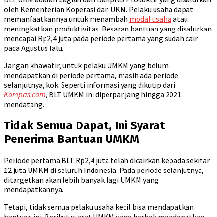
oleh Kementerian Koperasi dan UKM. Pelaku usaha dapat
memanfaatkannya untuk menambah
modal usaha
atau
meningkatkan produktivitas. Besaran bantuan yang disalurkan
mencapai Rp2,4 juta pada periode pertama yang sudah cair
pada Agustus lalu.
Jangan khawatir, untuk pelaku UMKM yang belum
mendapatkan di periode pertama, masih ada periode
selanjutnya, kok. Seperti informasi yang dikutip dari
Kompas.com
, BLT UMKM ini diperpanjang hingga 2021
mendatang.
Tidak Semua Dapat, Ini Syarat
Penerima Bantuan UMKM
Periode pertama BLT Rp2,4 juta telah dicairkan kepada sekitar
12 juta UMKM di seluruh Indonesia. Pada periode selanjutnya,
ditargetkan akan lebih banyak lagi UMKM yang
mendapatkannya.
Tetapi, tidak semua pelaku usaha kecil bisa mendapatkan
bantuan ini. Berikut syarat UMKM yang berhak mendapatkan