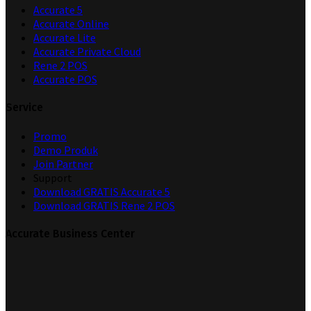
Accurate 5
Accurate Online
Accurate Lite
Accurate Private Cloud
Rene 2 POS
Accurate POS
Service
Promo
Demo Produk
Join Partner
Support
Download GRATIS Accurate 5
Download GRATIS Rene 2 POS
Accurate Business Center