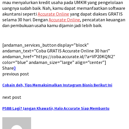
mau menyalurkan kredit usaha pada UMKM yang pengelolaan
uangnya sudah baik. Nah, kamu dapat memanfaatkan software
akuntansi seperti
Accurate Online
yang dapat diakses GRATIS
selama 30 hari. Dengan
Accurate Online
, pencatatan keuangan
dan pembukuan usaha kamu dijamin jadi lebih baik.
[andaman_services_button display=”block”
andaman_text=”Coba GRATIS Accurate Online 30 hari”
andaman_href=”https://coba.accurate.id/?a=VP20KQN2″
color=”blue” andaman_size=”large” align=”center”]
Share
0
previous post
Cobain deh, Tips Memaksimalkan Instagram Bisnis Berikut Ini
next post
PSBB Lagi? Jangan Khawatir, Halo Accurate Siap Membantu