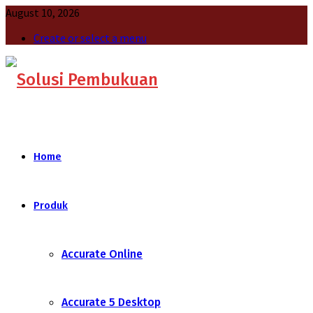
August 10, 2026
Create or select a menu
Home
Produk
Accurate Online
Accurate 5 Desktop