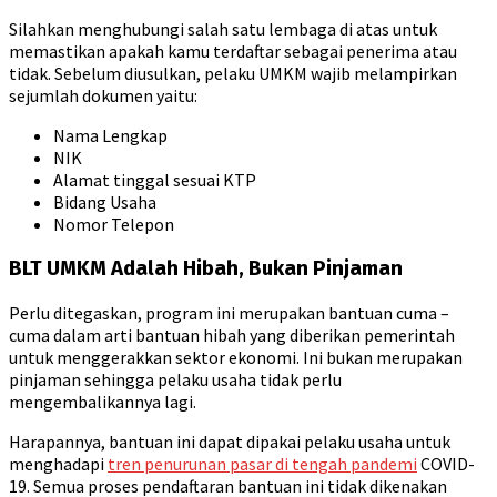
Silahkan menghubungi salah satu lembaga di atas untuk
memastikan apakah kamu terdaftar sebagai penerima atau
tidak. Sebelum diusulkan, pelaku UMKM wajib melampirkan
sejumlah dokumen yaitu:
Nama Lengkap
NIK
Alamat tinggal sesuai KTP
Bidang Usaha
Nomor Telepon
BLT UMKM Adalah Hibah, Bukan Pinjaman
Perlu ditegaskan, program ini merupakan bantuan cuma –
cuma dalam arti bantuan hibah yang diberikan pemerintah
untuk menggerakkan sektor ekonomi. Ini bukan merupakan
pinjaman sehingga pelaku usaha tidak perlu
mengembalikannya lagi.
Harapannya, bantuan ini dapat dipakai pelaku usaha untuk
menghadapi
tren penurunan pasar di tengah pandemi
COVID-
19. Semua proses pendaftaran bantuan ini tidak dikenakan