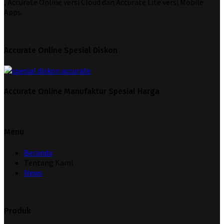
, Accurate Online versi Cloud dan Accurate Lite versi Mobile
Apps.
Accurate Online Spesial Diskon
Accurate Online Manufaktur Spesial Harga
Menu
Beranda
Tentang Kami
News
Produk