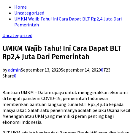
for:
Home
Uncategorized
UMKM Wajib Tahu! Ini Cara Dapat BLT Rp2,4 Juta Dari
Pemerintah
Uncategorized
UMKM Wajib Tahu! Ini Cara Dapat BLT
Rp2,4 Juta Dari Pemerintah
by
admin
September 13, 2020
September 14, 2020
0
723
Share
0
Bantuan UMKM – Dalam upaya untuk menggerakkan ekonomi
di tengah pandemi COVID-19, pemerintah Indonesia
memberikan bantuan langsung tunai BLT Rp2,4 juta kepada
masyarakat. Salah satu penerimanya adalah pelaku Usaha Kecil
Menengah atau UKM yang memiliki peran penting bagi
ekonomi Indonesia.
BLT UKM adalah bagian dari Banpres Produktif yang disalurkan