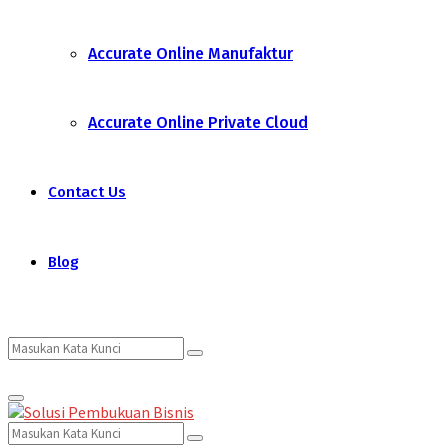
Accurate Online Manufaktur
Accurate Online Private Cloud
Contact Us
Blog
Search
Search
Primary
for:
Menu
Search
Search