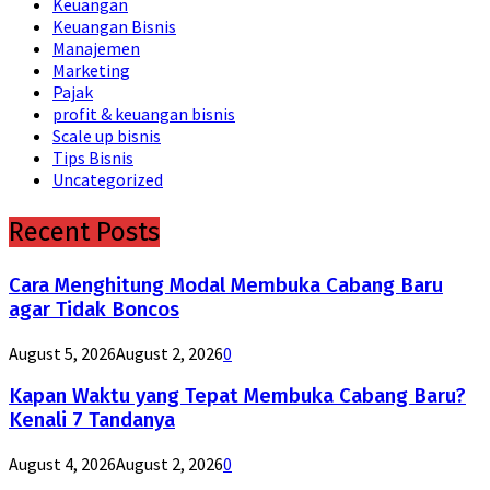
Keuangan
Keuangan Bisnis
Manajemen
Marketing
Pajak
profit & keuangan bisnis
Scale up bisnis
Tips Bisnis
Uncategorized
Recent Posts
Cara Menghitung Modal Membuka Cabang Baru
agar Tidak Boncos
August 5, 2026
August 2, 2026
0
Kapan Waktu yang Tepat Membuka Cabang Baru?
Kenali 7 Tandanya
August 4, 2026
August 2, 2026
0