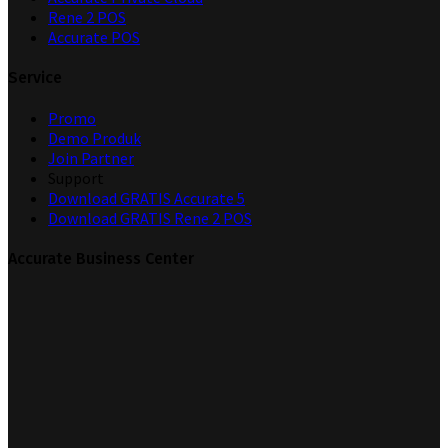
Rene 2 POS
Accurate POS
Service
Promo
Demo Produk
Join Partner
Support
Download GRATIS Accurate 5
Download GRATIS Rene 2 POS
Accurate Business Center