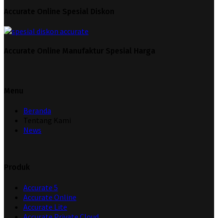
Accurate Online Spesial Diskon
Accurate Online Manufaktur Spesial Harga
Menu
Beranda
Tentang Kami
News
Produk
Accurate 5
Accurate Online
Accurate Lite
Accurate Private Cloud