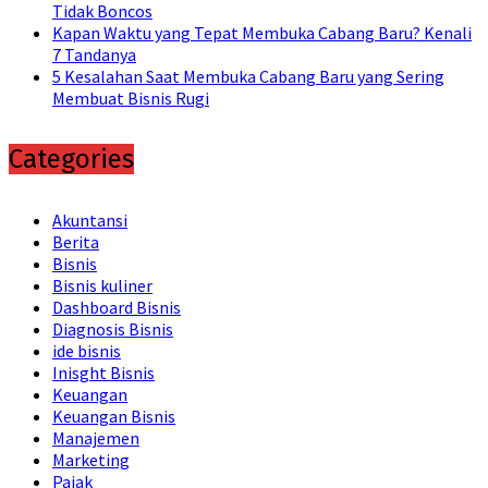
Tidak Boncos
Kapan Waktu yang Tepat Membuka Cabang Baru? Kenali
7 Tandanya
5 Kesalahan Saat Membuka Cabang Baru yang Sering
Membuat Bisnis Rugi
Categories
Akuntansi
Berita
Bisnis
Bisnis kuliner
Dashboard Bisnis
Diagnosis Bisnis
ide bisnis
Inisght Bisnis
Keuangan
Keuangan Bisnis
Manajemen
Marketing
Pajak