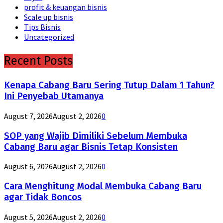
profit & keuangan bisnis
Scale up bisnis
Tips Bisnis
Uncategorized
Recent Posts
Kenapa Cabang Baru Sering Tutup Dalam 1 Tahun?
Ini Penyebab Utamanya
August 7, 2026
August 2, 2026
0
SOP yang Wajib Dimiliki Sebelum Membuka
Cabang Baru agar Bisnis Tetap Konsisten
August 6, 2026
August 2, 2026
0
Cara Menghitung Modal Membuka Cabang Baru
agar Tidak Boncos
August 5, 2026
August 2, 2026
0