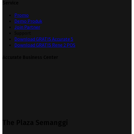
Service
Promo
Demo Produk
Join Partner
Support
Download GRATIS Accurate 5
Download GRATIS Rene 2 POS
Accurate Business Center
The Plaza Semanggi