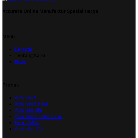
Accurate Online Manufaktur Spesial Harga
Menu
Beranda
Tentang Kami
News
Produk
Accurate 5
Accurate Online
Accurate Lite
Accurate Private Cloud
Rene 2 POS
Accurate POS