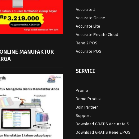
Accurate 5
Accurate Online
Accurate Lite
Accurate Private Cloud
Rene 2 POS
 ONLINE MANUFAKTUR
Accurate POS
ARGA
SERVICE
Promo
Demo Produk
Join Partner
Support
Download GRATIS Accurate 5
Download GRATIS Rene 2 POS