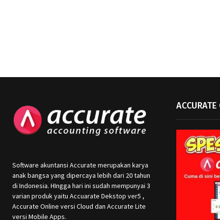
ACCURATE 
Software akuntansi Accurate merupakan karya
anak bangsa yang dipercaya lebih dari 20 tahun
di Indonesia. HIngga hari ini sudah mempunyai 3
varian produk yaitu Accuarate Dekstop ver5 ,
Accurate Online versi Cloud dan Accurate Lite
versi Mobile Apps.