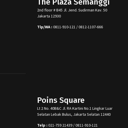
The Plaza Semanggi
2nd floor # B45 Jl. Jend. Sudirman Kav. 50
Jakarta 12930
Tlp/WA :
0811-910-121 / 0812-1107-666
Poins Square
Lt 2 No. 40B&C Jl. RA Kartini No.1 Lingkar Luar
Selatan Lebak Bulus, Jakarta Selatan 12440
Telp :
021-759 21439 / 0811-910-121