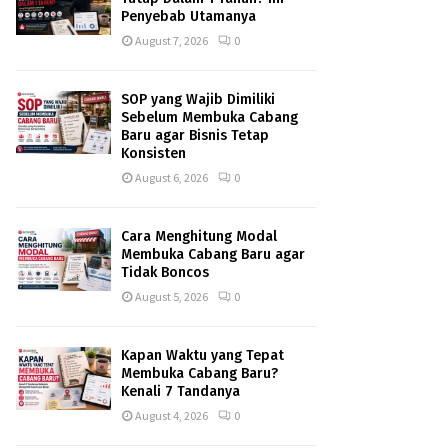
Penyebab Utamanya
August 7, 2026
0
SOP yang Wajib Dimiliki
Sebelum Membuka Cabang
Baru agar Bisnis Tetap
Konsisten
August 6, 2026
0
Cara Menghitung Modal
Membuka Cabang Baru agar
Tidak Boncos
August 5, 2026
0
Kapan Waktu yang Tepat
Membuka Cabang Baru?
Kenali 7 Tandanya
August 4, 2026
0