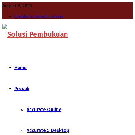
August 8, 2026
Create or select a menu
Home
Produk
Accurate Online
Accurate 5 Desktop