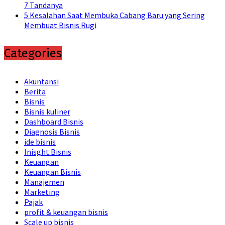
7 Tandanya
5 Kesalahan Saat Membuka Cabang Baru yang Sering
Membuat Bisnis Rugi
Categories
Akuntansi
Berita
Bisnis
Bisnis kuliner
Dashboard Bisnis
Diagnosis Bisnis
ide bisnis
Inisght Bisnis
Keuangan
Keuangan Bisnis
Manajemen
Marketing
Pajak
profit & keuangan bisnis
Scale up bisnis