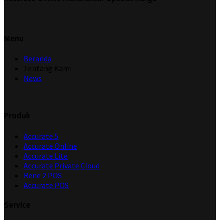
Menu
Beranda
Tentang Kami
News
Produk
Accurate 5
Accurate Online
Accurate Lite
Accurate Private Cloud
Rene 2 POS
Accurate POS
Service