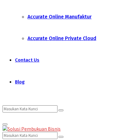
Accurate Online Manufaktur
Accurate Online Private Cloud
Contact Us
Blog
Search
Search
Primary
for:
Menu
Search
Search