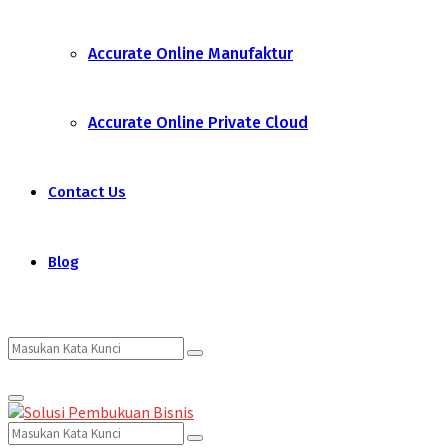
Accurate Online Manufaktur
Accurate Online Private Cloud
Contact Us
Blog
Search
Search
Primary
for:
Menu
Search
Search