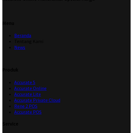
Menu
Beranda
Tentang Kami
News
Produk
Accurate 5
Accurate Online
Accurate Lite
Accurate Private Cloud
Rene 2 POS
Accurate POS
Service