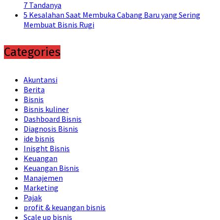
7 Tandanya
5 Kesalahan Saat Membuka Cabang Baru yang Sering
Membuat Bisnis Rugi
Categories
Akuntansi
Berita
Bisnis
Bisnis kuliner
Dashboard Bisnis
Diagnosis Bisnis
ide bisnis
Inisght Bisnis
Keuangan
Keuangan Bisnis
Manajemen
Marketing
Pajak
profit & keuangan bisnis
Scale up bisnis