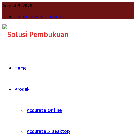
August 9, 2026
Create or select a menu
Home
Produk
Accurate Online
Accurate 5 Desktop