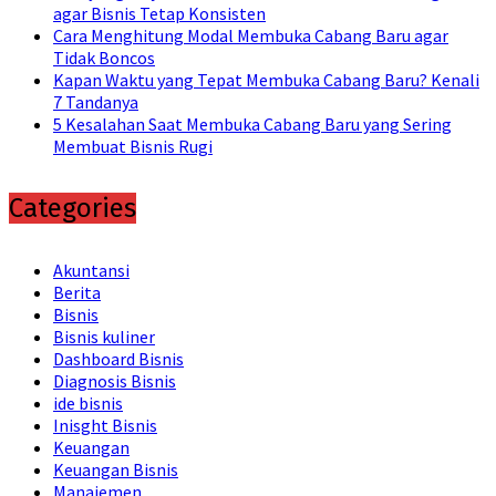
agar Bisnis Tetap Konsisten
Cara Menghitung Modal Membuka Cabang Baru agar
Tidak Boncos
Kapan Waktu yang Tepat Membuka Cabang Baru? Kenali
7 Tandanya
5 Kesalahan Saat Membuka Cabang Baru yang Sering
Membuat Bisnis Rugi
Categories
Akuntansi
Berita
Bisnis
Bisnis kuliner
Dashboard Bisnis
Diagnosis Bisnis
ide bisnis
Inisght Bisnis
Keuangan
Keuangan Bisnis
Manajemen