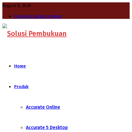
August 8, 2026
Create or select a menu
Home
Produk
Accurate Online
Accurate 5 Desktop