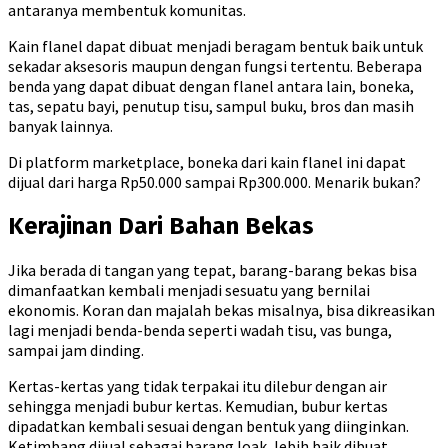
antaranya membentuk komunitas.
Kain flanel dapat dibuat menjadi beragam bentuk baik untuk
sekadar aksesoris maupun dengan fungsi tertentu. Beberapa
benda yang dapat dibuat dengan flanel antara lain, boneka,
tas, sepatu bayi, penutup tisu, sampul buku, bros dan masih
banyak lainnya.
Di platform marketplace, boneka dari kain flanel ini dapat
dijual dari harga Rp50.000 sampai Rp300.000. Menarik bukan?
Kerajinan Dari Bahan Bekas
Jika berada di tangan yang tepat, barang-barang bekas bisa
dimanfaatkan kembali menjadi sesuatu yang bernilai
ekonomis. Koran dan majalah bekas misalnya, bisa dikreasikan
lagi menjadi benda-benda seperti wadah tisu, vas bunga,
sampai jam dinding.
Kertas-kertas yang tidak terpakai itu dilebur dengan air
sehingga menjadi bubur kertas. Kemudian, bubur kertas
dipadatkan kembali sesuai dengan bentuk yang diinginkan.
Ketimbang dijual sebagai barang loak, lebih baik dibuat