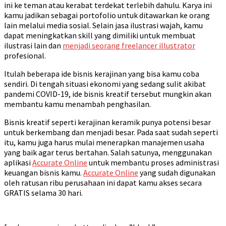
ini ke teman atau kerabat terdekat terlebih dahulu. Karya ini
kamu jadikan sebagai portofolio untuk ditawarkan ke orang
lain melalui media sosial. Selain jasa ilustrasi wajah, kamu
dapat meningkatkan skill yang dimiliki untuk membuat
ilustrasi lain dan
menjadi seorang freelancer illustrator
profesional.
Itulah beberapa ide bisnis kerajinan yang bisa kamu coba
sendiri. Di tengah situasi ekonomi yang sedang sulit akibat
pandemi COVID-19, ide bisnis kreatif tersebut mungkin akan
membantu kamu menambah penghasilan.
Bisnis kreatif seperti kerajinan keramik punya potensi besar
untuk berkembang dan menjadi besar. Pada saat sudah seperti
itu, kamu juga harus mulai menerapkan manajemen usaha
yang baik agar terus bertahan. Salah satunya, menggunakan
aplikasi
Accurate Online
untuk membantu proses administrasi
keuangan bisnis kamu.
Accurate Online
yang sudah digunakan
oleh ratusan ribu perusahaan ini dapat kamu akses secara
GRATIS selama 30 hari.