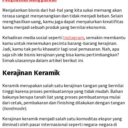
Menjalankan bisnis dari hal-hal yang kita sukai memang akan
terasa sangat menyenangkan dan tidak menjadi beban. Selain
menghasilkan uang, kamu juga dapat menyalurkan kreatifitas
kamu menjadi sebuah produk yang bernilai ekonomis.
Kehadiran media sosial seperti
Instagram
, semakin membantu
kamu untuk menemukan pecinta barang-barang kerajinan.
Jadi, kamu tak perlu khawatir lagi soal pemasaran. Nah, apa
saja sih ide bisnis kerajinan yang bisa kamu pertimbangkan?
Simak ulasannya dalam artikel berikut ini.
Kerajinan Keramik
Keramik merupakan salah satu kerajinan tangan yang bernilai
tinggi karena proses pembuatannya yang tidak mudah. Bahan
bakunya berupa tanah liat yang proses pembuatannya mulai
dari cetak, pembakaran dan finishing dilakukan dengan tangan
(
handmade
).
Kerajinan keramik menjadi salah satu komoditas ekspor yang
diminati oleh pasar internasional seperti negara-negara di