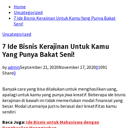
for:
Home
Uncategorized
7 Ide Bisnis Kerajinan Untuk Kamu Yang Punya Bakat
Seni!
Uncategorized
7 Ide Bisnis Kerajinan Untuk Kamu
Yang Punya Bakat Seni!
by
admin
September 21, 2020
November 17, 2020
0
1091
Share
0
Banyak cara yang bisa dilakukan untuk menghasilkan uang,
apalagi untuk kamu yang punya jiwa kreatif. Beberapa ide bisnis
kerajinan di bawah ini tidak memerlukan modal finansial yang
besar. Modal utamanya justru berasal dari kreatifitas kamu
sendiri.
Baca Juga:
Ide Bisnis untuk Mahasiswa dengan
Penghasilan Menggiurkan