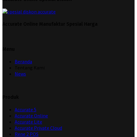
Accurate Online Manufaktur Spesial Harga
Menu
Beranda
Tentang Kami
News
Produk
Accurate 5
Accurate Online
Accurate Lite
Accurate Private Cloud
Rene 2 POS