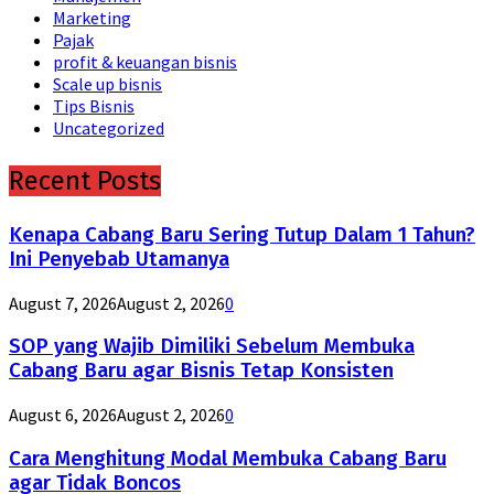
Marketing
Pajak
profit & keuangan bisnis
Scale up bisnis
Tips Bisnis
Uncategorized
Recent Posts
Kenapa Cabang Baru Sering Tutup Dalam 1 Tahun?
Ini Penyebab Utamanya
August 7, 2026
August 2, 2026
0
SOP yang Wajib Dimiliki Sebelum Membuka
Cabang Baru agar Bisnis Tetap Konsisten
August 6, 2026
August 2, 2026
0
Cara Menghitung Modal Membuka Cabang Baru
agar Tidak Boncos