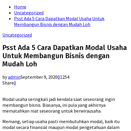
for:
Home
Uncategorized
Psst Ada 5 Cara Dapatkan Modal Usaha Untuk
Membangun Bisnis dengan Mudah Loh
Uncategorized
Psst Ada 5 Cara Dapatkan Modal Usaha
Untuk Membangun Bisnis dengan
Mudah Loh
by
admin
September 9, 2020
0
1254
Share
0
Modal usaha seringkali jadi kendala saat seseorang ingin
membangun bisnis. Biasanya, ini pula yang akhirnya
mematahkan niat seseorang untuk berwirausaha.
Memang, setiap usaha pasti membutuhkan modal, baik itu
modal secara finansial maupun modal pengetahuan dalam