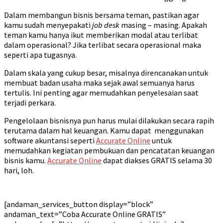
Dalam membangun bisnis bersama teman, pastikan agar
kamu sudah menyepakati
job desk
masing – masing. Apakah
teman kamu hanya ikut memberikan modal atau terlibat
dalam operasional? Jika terlibat secara operasional maka
seperti apa tugasnya.
Dalam skala yang cukup besar, misalnya direncanakan untuk
membuat badan usaha maka sejak awal semuanya harus
tertulis. Ini penting agar memudahkan penyelesaian saat
terjadi perkara.
Pengelolaan bisnisnya pun harus mulai dilakukan secara rapih
terutama dalam hal keuangan. Kamu dapat menggunakan
software akuntansi seperti
Accurate Online
untuk
memudahkan kegiatan pembukuan dan pencatatan keuangan
bisnis kamu.
Accurate Online
dapat diakses GRATIS selama 30
hari, loh.
[andaman_services_button display=”block”
andaman_text=”Coba Accurate Online GRATIS”