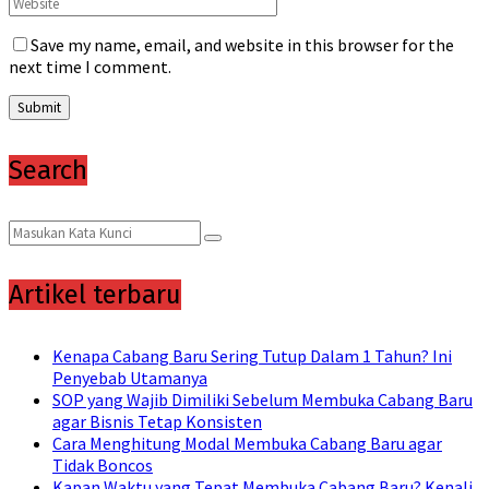
Save my name, email, and website in this browser for the
next time I comment.
Search
Search
Search
for:
Artikel terbaru
Kenapa Cabang Baru Sering Tutup Dalam 1 Tahun? Ini
Penyebab Utamanya
SOP yang Wajib Dimiliki Sebelum Membuka Cabang Baru
agar Bisnis Tetap Konsisten
Cara Menghitung Modal Membuka Cabang Baru agar
Tidak Boncos
Kapan Waktu yang Tepat Membuka Cabang Baru? Kenali