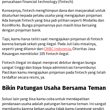
perusahaan financial technology (fintech).
Konsepnya, fintech menghimpun dana dari masyarakat untuk
disalurkan kepada pelaku usaha yang mengajukan pinjaman.
Ada banyak fintech yang bisa jadi pilihan seperti Modalku dan
KoinWorks. Bunga pinjamannya pun masih bisa bersaing
dengan pinjaman bank.
Tapi, kamu harus teliti saat mengajukan pinjaman di fintech
karena banyak sekali yang ilegal. Pada Juli lalu misalnya,
seperti yang dilansir dari
CNBC Indonesia
, Otoritas Jasa
Keuangan memblokir 105 fintech ilegal.
Fintech illegal ini dapat menjerat debitur dengan bunga
sangat tinggi dan biaya-biaya administrasi tersembunyi.
Pastikan kamu mengajukan pinjaman pada fintech yang telah
terdaftar secara resmi, ya.
Bikin Patungan Usaha Bersama Teman
Solusi lain yang bisa kamu coba untuk mendapatkan
pendanaan usaha adalah patungan bersama teman. Ini sangat
membantu karena beban usaha tidak kamu tanggung sendiri.