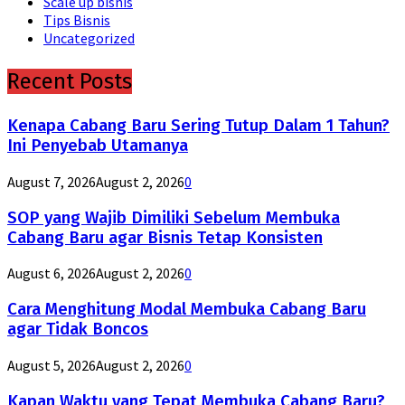
Scale up bisnis
Tips Bisnis
Uncategorized
Recent Posts
Kenapa Cabang Baru Sering Tutup Dalam 1 Tahun?
Ini Penyebab Utamanya
August 7, 2026
August 2, 2026
0
SOP yang Wajib Dimiliki Sebelum Membuka
Cabang Baru agar Bisnis Tetap Konsisten
August 6, 2026
August 2, 2026
0
Cara Menghitung Modal Membuka Cabang Baru
agar Tidak Boncos
August 5, 2026
August 2, 2026
0
Kapan Waktu yang Tepat Membuka Cabang Baru?