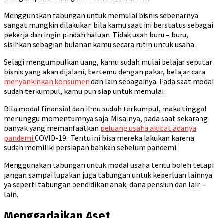
Menggunakan tabungan untuk memulai bisnis sebenarnya
sangat mungkin dilakukan bila kamu saat ini berstatus sebagai
pekerja dan ingin pindah haluan. Tidak usah buru – buru,
sisihkan sebagian bulanan kamu secara rutin untuk usaha.
Selagi mengumpulkan uang, kamu sudah mulai belajar seputar
bisnis yang akan dijalani, bertemu dengan pakar, belajar cara
menyankinkan konsumen
dan lain sebagainya. Pada saat modal
sudah terkumpul, kamu pun siap untuk memulai.
Bila modal finansial dan ilmu sudah terkumpul, maka tinggal
menunggu momentumnya saja. Misalnya, pada saat sekarang
banyak yang memanfaatkan
peluang usaha akibat adanya
pandemi
COVID-19. Tentu ini bisa mereka lakukan karena
sudah memiliki persiapan bahkan sebelum pandemi.
Menggunakan tabungan untuk modal usaha tentu boleh tetapi
jangan sampai lupakan juga tabungan untuk keperluan lainnya
ya seperti tabungan pendidikan anak, dana pensiun dan lain –
lain.
Menggadaikan Aset