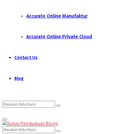
Accurate Online Manufaktur
Accurate Online Private Cloud
Contact Us
Blog
Search
Search
Primary
for:
Menu
Search
Search