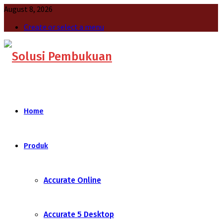
August 8, 2026
Create or select a menu
Home
Produk
Accurate Online
Accurate 5 Desktop