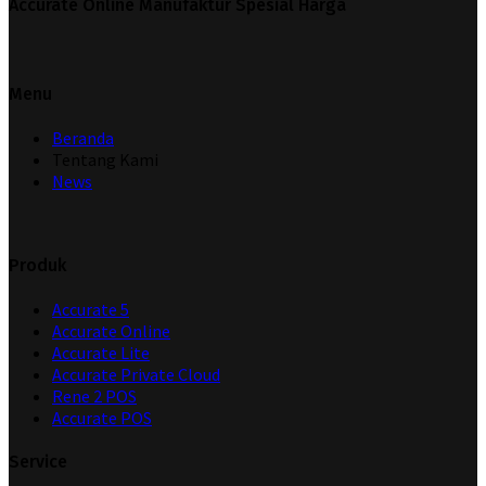
Accurate Online Manufaktur Spesial Harga
Menu
Beranda
Tentang Kami
News
Produk
Accurate 5
Accurate Online
Accurate Lite
Accurate Private Cloud
Rene 2 POS
Accurate POS
Service