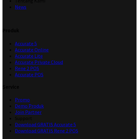
Tentang Kami
News
Produk
Accurate 5
Accurate Online
Accurate Lite
Accurate Private Cloud
Rene 2 POS
Accurate POS
Service
Promo
Demo Produk
Join Partner
Support
Download GRATIS Accurate 5
Download GRATIS Rene 2 POS