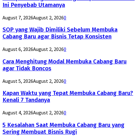
Ini Penyebab Utamanya
August 7, 2026
August 2, 2026
0
SOP yang Wajib Dimiliki Sebelum Membuka
Cabang Baru agar Bisnis Tetap Konsisten
August 6, 2026
August 2, 2026
0
Cara Menghitung Modal Membuka Cabang Baru
agar Tidak Boncos
August 5, 2026
August 2, 2026
0
Kapan Waktu yang Tepat Membuka Cabang Baru?
Kenali 7 Tandanya
August 4, 2026
August 2, 2026
0
5 Kesalahan Saat Membuka Cabang Baru yang
Sering Membuat Bisnis Rugi