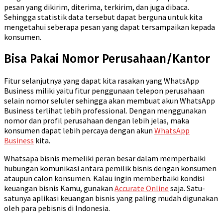
pesan yang dikirim, diterima, terkirim, dan juga dibaca.
Sehingga statistik data tersebut dapat berguna untuk kita
mengetahui seberapa pesan yang dapat tersampaikan kepada
konsumen.
Bisa Pakai Nomor Perusahaan/Kantor
Fitur selanjutnya yang dapat kita rasakan yang WhatsApp
Business miliki yaitu fitur penggunaan telepon perusahaan
selain nomor seluler sehingga akan membuat akun WhatsApp
Business terlihat lebih professional. Dengan menggunakan
nomor dan profil perusahaan dengan lebih jelas, maka
konsumen dapat lebih percaya dengan akun
WhatsApp
Business
kita.
Whatsapa bisnis memeliki peran besar dalam memperbaiki
hubungan komunikasi antara pemilik bisnis dengan konsumen
ataupun calon konsumen. Kalau ingin memberbaiki kondisi
keuangan bisnis Kamu, gunakan
Accurate Online
saja. Satu-
satunya aplikasi keuangan bisnis yang paling mudah digunakan
oleh para pebisnis di Indonesia.