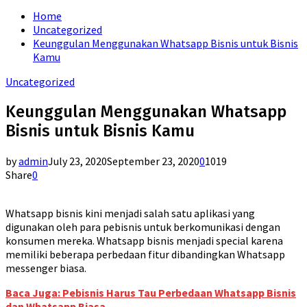
for:
Home
Uncategorized
Keunggulan Menggunakan Whatsapp Bisnis untuk Bisnis
Kamu
Uncategorized
Keunggulan Menggunakan Whatsapp
Bisnis untuk Bisnis Kamu
by
admin
July 23, 2020
September 23, 2020
0
1019
Share
0
Whatsapp bisnis kini menjadi salah satu aplikasi yang
digunakan oleh para pebisnis untuk berkomunikasi dengan
konsumen mereka. Whatsapp bisnis menjadi special karena
memiliki beberapa perbedaan fitur dibandingkan Whatsapp
messenger biasa.
Baca Juga: Pebisnis Harus Tau Perbedaan Whatsapp Bisnis
dan Whatsapp Biasa