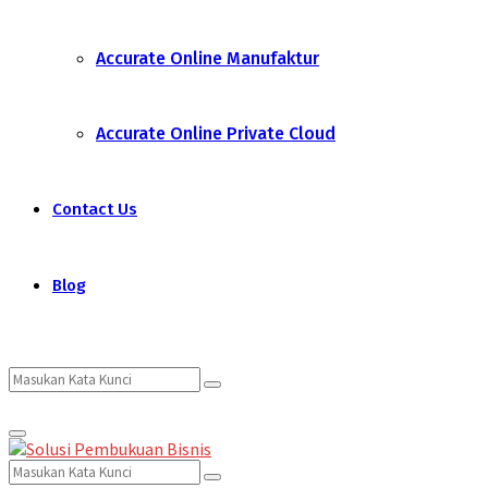
Accurate Online Manufaktur
Accurate Online Private Cloud
Contact Us
Blog
Search
Search
Primary
for:
Menu
Search
Search