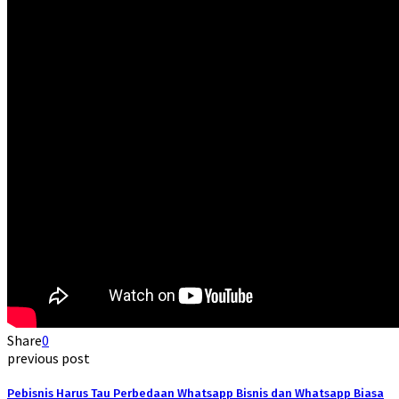
Share
0
previous post
Pebisnis Harus Tau Perbedaan Whatsapp Bisnis dan Whatsapp Biasa