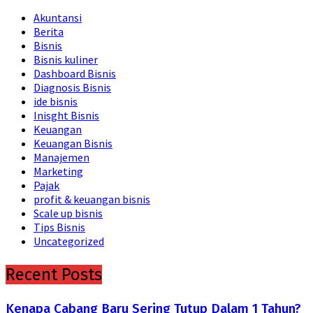
Akuntansi
Berita
Bisnis
Bisnis kuliner
Dashboard Bisnis
Diagnosis Bisnis
ide bisnis
Inisght Bisnis
Keuangan
Keuangan Bisnis
Manajemen
Marketing
Pajak
profit & keuangan bisnis
Scale up bisnis
Tips Bisnis
Uncategorized
Recent Posts
Kenapa Cabang Baru Sering Tutup Dalam 1 Tahun?