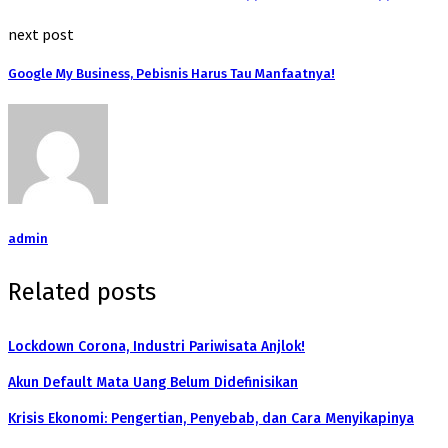
next post
Google My Business, Pebisnis Harus Tau Manfaatnya!
admin
Related posts
Lockdown Corona, Industri Pariwisata Anjlok!
Akun Default Mata Uang Belum Didefinisikan
Krisis Ekonomi: Pengertian, Penyebab, dan Cara Menyikapinya