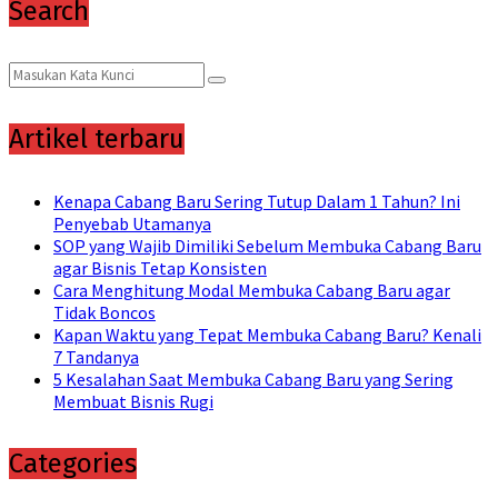
Search
Search
Search
for:
Artikel terbaru
Kenapa Cabang Baru Sering Tutup Dalam 1 Tahun? Ini
Penyebab Utamanya
SOP yang Wajib Dimiliki Sebelum Membuka Cabang Baru
agar Bisnis Tetap Konsisten
Cara Menghitung Modal Membuka Cabang Baru agar
Tidak Boncos
Kapan Waktu yang Tepat Membuka Cabang Baru? Kenali
7 Tandanya
5 Kesalahan Saat Membuka Cabang Baru yang Sering
Membuat Bisnis Rugi
Categories