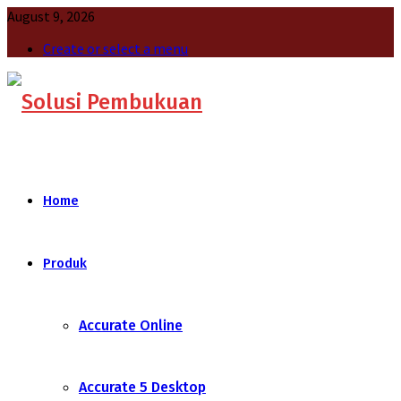
August 9, 2026
Create or select a menu
Home
Produk
Accurate Online
Accurate 5 Desktop