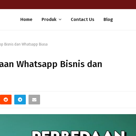
Home
Produk
Contact Us
Blog
pp Bisnis dan Whatsapp Biasa
daan Whatsapp Bisnis dan