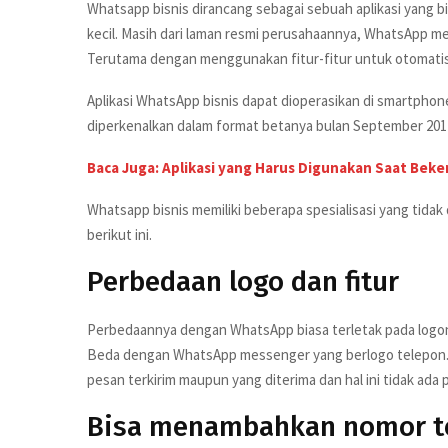
Whatsapp bisnis dirancang sebagai sebuah aplikasi yang bi
kecil. Masih dari laman resmi perusahaannya, WhatsApp m
Terutama dengan menggunakan fitur-fitur untuk otomati
Aplikasi WhatsApp bisnis dapat dioperasikan di smartpho
diperkenalkan dalam format betanya bulan September 2017 lal
Baca Juga: Aplikasi yang Harus Digunakan Saat Beke
Whatsapp bisnis memiliki beberapa spesialisasi yang tidak 
berikut ini.
Perbedaan logo dan fitur
Perbedaannya dengan WhatsApp biasa terletak pada logony
Beda dengan WhatsApp messenger yang berlogo telepon. Wha
pesan terkirim maupun yang diterima dan hal ini tidak ad
Bisa menambahkan nomor te