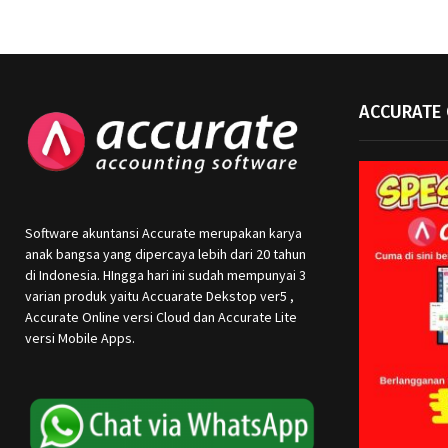
ACCURATE 
Software akuntansi Accurate merupakan karya
anak bangsa yang dipercaya lebih dari 20 tahun
di Indonesia. HIngga hari ini sudah mempunyai 3
varian produk yaitu Accuarate Dekstop ver5 ,
Accurate Online versi Cloud dan Accurate Lite
versi Mobile Apps.