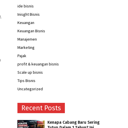
s
ide bisnis
Inisght Bisnis
t.
Keuangan
Keuangan Bisnis
Manajemen
Marketing
Pajak
n
profit & keuangan bisnis
Scale up bisnis
Tips Bisnis
Uncategorized
Recent Posts
Kenapa Cabang Baru Sering
Tutup Dalam 1 Tahun? Ini