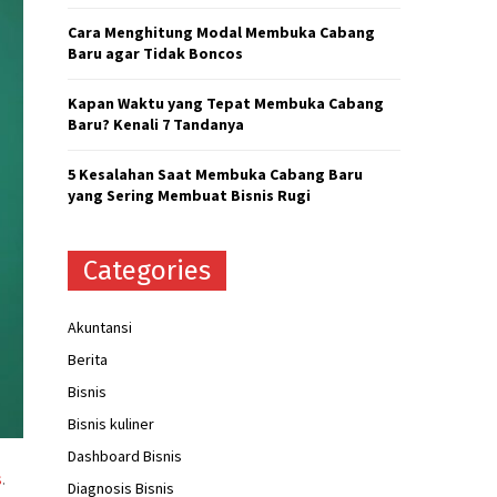
H
Cara Menghitung Modal Membuka Cabang
Baru agar Tidak Boncos
Kapan Waktu yang Tepat Membuka Cabang
Baru? Kenali 7 Tandanya
5 Kesalahan Saat Membuka Cabang Baru
yang Sering Membuat Bisnis Rugi
Categories
Akuntansi
Berita
Bisnis
Bisnis kuliner
Dashboard Bisnis
s
.
Diagnosis Bisnis