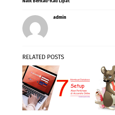
Naik Berkali-Kali Lipat
admin
RELATED POSTS