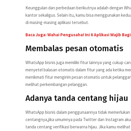
Keunggulan dan perbedaan berikutnya adalah dengan Wh
kantor sekaligus. Selain itu, kamu bisa menggunakan ke
di masing-masing aplikasi tersebut.
Baca Juga: Wahai Pengusaha! Ini 6 Aplikasi Wajib Bag
Membalas pesan otomatis
WhatsApp bisnis juga memiliki fitur lainnya yang cukup ca
menyetel balasan otomatis dalam fitur yang ada ketika m
menikmati fitur mengirim pesan otomatis untuk pelangga
melihat perkembangan pelanggan.
Adanya tanda centang hijau
WhatsApp bisnis dalam penggunaannya tidak memerlukan p
centangnya,jika umumnya pada Twitter dan Instagram akun
tanda centang verifikasi berwarna hijau. Jika kamu melihat 