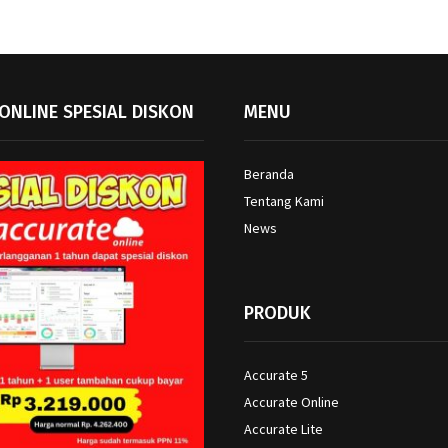
ONLINE SPESIAL DISKON
MENU
Beranda
Tentang Kami
News
PRODUK
Accurate 5
Accurate Online
Accurate Lite