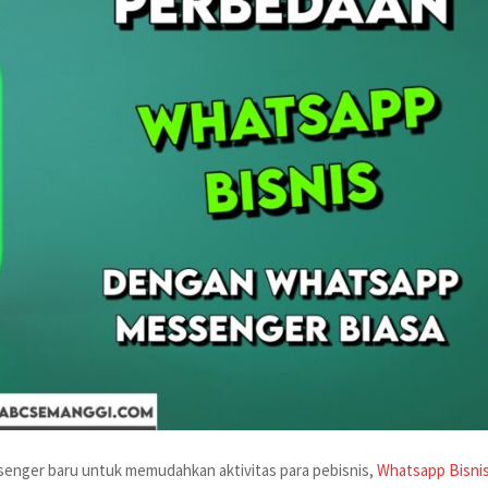
enger baru untuk memudahkan aktivitas para pebisnis,
Whatsapp Bisni