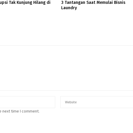
psi Tak Kunjung Hilang di
3 Tantangan Saat Memulai Bisnis
Laundry
e next time I comment.