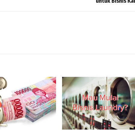
untuk Bisnis K